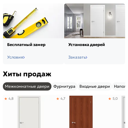
Бесплатный замер
Установка дверей
Условия
Заказать
Хиты продаж
Межкомнатные двери
Фурнитура
Входные двери
Напол
4,8
4,7
5,0