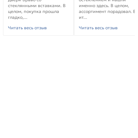
стеклянными вставками. В
именно здесь. В целом,
целом, покупка прошла
ассортимент порадовал. В
гладко,...
ит...
Читать весь отзыв
Читать весь отзыв