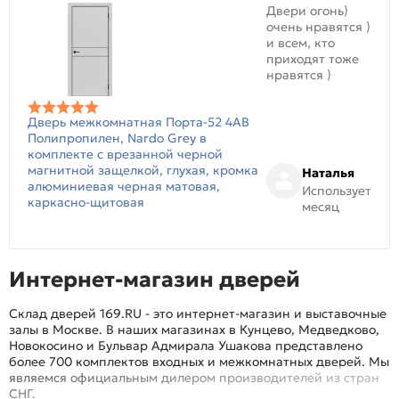
Двери огонь)
очень нравятся )
и всем, кто
приходят тоже
нравятся )
Дверь межкомнатная Порта-52 4AB
Полипропилен, Nardo Grey в
комплекте с врезанной черной
магнитной защелкой, глухая, кромка
Наталья
алюминиевая черная матовая,
Использует
каркасно-щитовая
месяц
Интернет-магазин дверей
Склад дверей 169.RU - это интернет-магазин и выставочные
залы в Москве. В наших магазинах в Кунцево, Медведково,
Новокосино и Бульвар Адмирала Ушакова представлено
более 700 комплектов входных и межкомнатных дверей. Мы
являемся официальным дилером производителей из стран
СНГ.