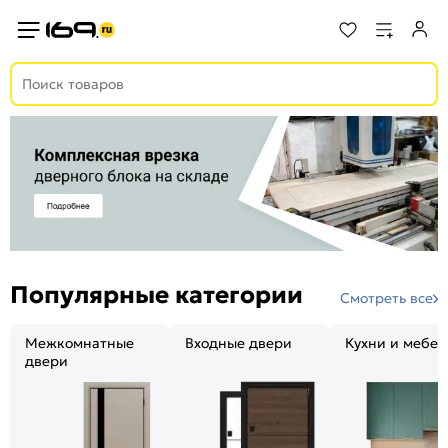
Популярные категории
Смотреть все
Межкомнатные
Входные двери
Кухни и мебел
двери