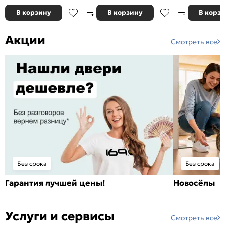
В корзину
В корзину
В корз
Акции
Смотреть все
Без срока
Без срока
Гарантия лучшей цены!
Новосёлы
Услуги и сервисы
Смотреть все