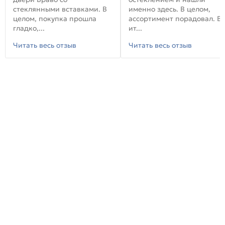
стеклянными вставками. В
именно здесь. В целом,
целом, покупка прошла
ассортимент порадовал. В
гладко,...
ит...
Читать весь отзыв
Читать весь отзыв