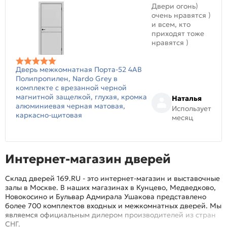
Двери огонь)
очень нравятся )
и всем, кто
приходят тоже
нравятся )
Дверь межкомнатная Порта-52 4AB
Полипропилен, Nardo Grey в
комплекте с врезанной черной
магнитной защелкой, глухая, кромка
Наталья
алюминиевая черная матовая,
Использует
каркасно-щитовая
месяц
Интернет-магазин дверей
Склад дверей 169.RU - это интернет-магазин и выставочные
залы в Москве. В наших магазинах в Кунцево, Медведково,
Новокосино и Бульвар Адмирала Ушакова представлено
более 700 комплектов входных и межкомнатных дверей. Мы
являемся официальным дилером производителей из стран
СНГ.