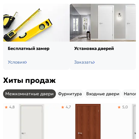
Бесплатный замер
Установка дверей
Условия
Заказать
Хиты продаж
Межкомнатные двери
Фурнитура
Входные двери
Напол
4,8
4,7
5,0