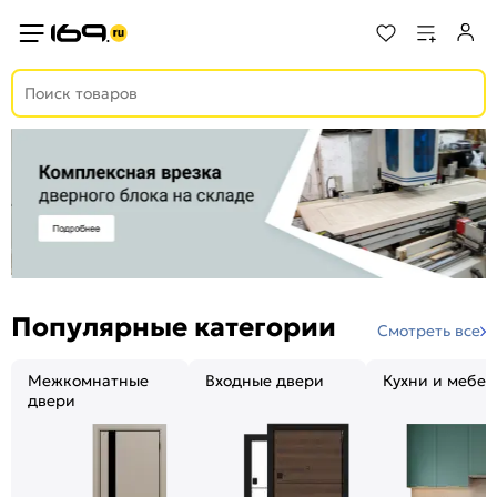
Популярные категории
Смотреть все
Межкомнатные
Входные двери
Кухни и мебел
двери