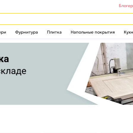
Блоге
ери
Фурнитура
Плитка
Напольные покрытия
Кухн