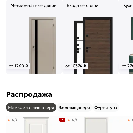
Межкомнатные двери
Входные двери
Кухн
от 1760 ₽
от 10374 ₽
от 77
Распродажа
Межкомнатные двери
Входные двери
Фурнитура
4,9
4,8