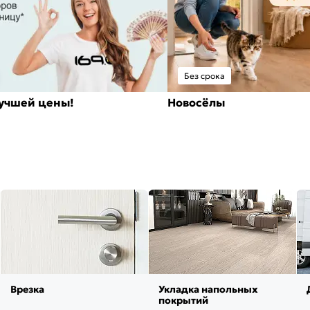
Без срока
лучшей цены!
Новосёлы
Врезка
Укладка напольных
покрытий