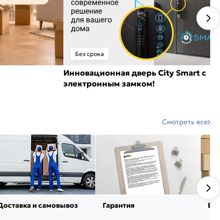
Без срока
Инновационная дверь City Smart с
электронным замком!
Смотреть все
Доставка и самовывоз
Гарантия
Воз