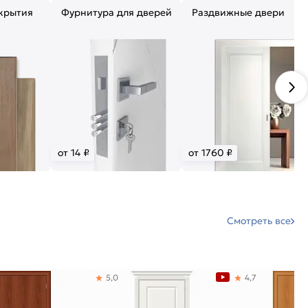
крытия
Фурнитура для дверей
Раздвижные двери
от 14 ₽
от 1760 ₽
Смотреть все
5,0
4,7