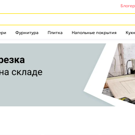
Блоге
ери
Фурнитура
Плитка
Напольные покрытия
Кухн