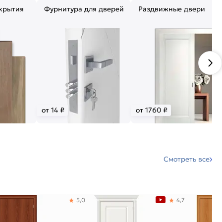
крытия
Фурнитура для дверей
Раздвижные двери
от 14 ₽
от 1760 ₽
Смотреть все
5,0
4,7