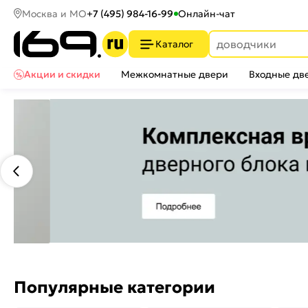
Москва и МО
+7 (495) 984-16-99
Онлайн-чат
Каталог
Акции и скидки
Межкомнатные двери
Входные дв
Популярные категории