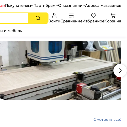
рам
Покупателям
Партнёрам
О компании
Адреса магазинов
Войти
Сравнение
Избранное
Корзина
и и мебель
Смотреть все