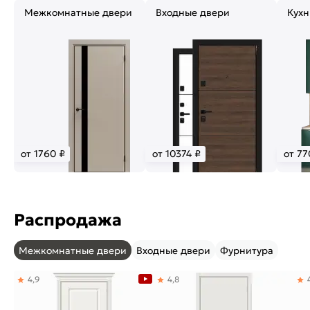
Межкомнатные двери
Входные двери
Кухн
от 1760 ₽
от 10374 ₽
от 77
Распродажа
Межкомнатные двери
Входные двери
Фурнитура
4,9
4,8