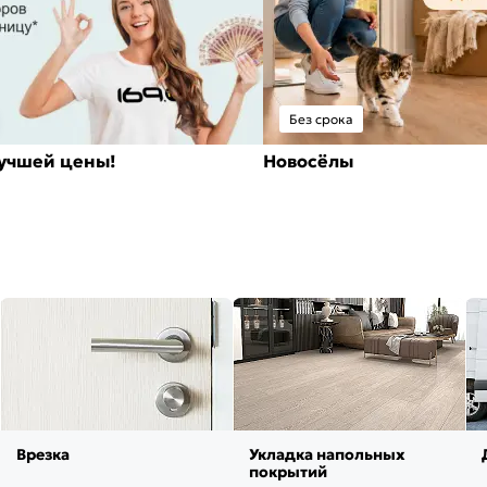
Без срока
лучшей цены!
Новосёлы
Врезка
Укладка напольных
покрытий