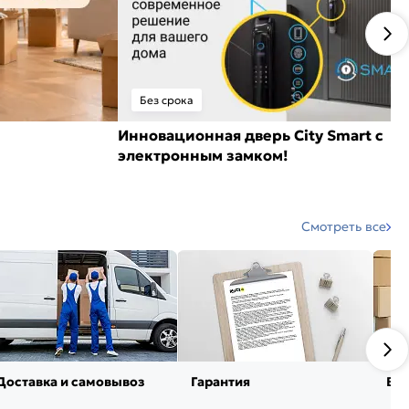
Без срока
Инновационная дверь City Smart с
электронным замком!
Смотреть все
Доставка и самовывоз
Гарантия
Воз