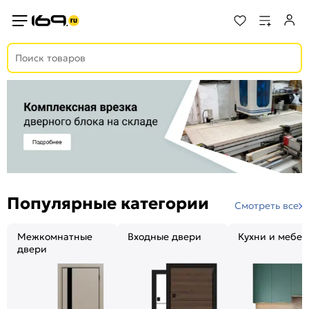
Популярные категории
Смотреть все
Межкомнатные
Входные двери
Кухни и мебел
двери