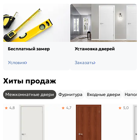
Бесплатный замер
Установка дверей
Условия
Заказать
Хиты продаж
Межкомнатные двери
Фурнитура
Входные двери
Напол
4,8
4,7
5,0