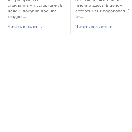
стеклянными вставками. В
именно здесь. В целом,
целом, покупка прошла
ассортимент порадовал. В
гладко,...
ит...
Читать весь отзыв
Читать весь отзыв