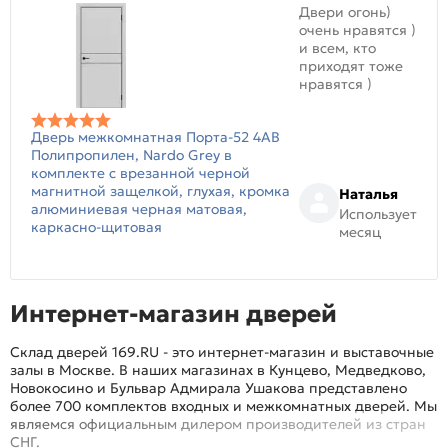
Двери огонь)
очень нравятся )
и всем, кто
приходят тоже
нравятся )
Дверь межкомнатная Порта-52 4AB
Полипропилен, Nardo Grey в
комплекте с врезанной черной
магнитной защелкой, глухая, кромка
Наталья
алюминиевая черная матовая,
Использует
каркасно-щитовая
месяц
Интернет-магазин дверей
Склад дверей 169.RU - это интернет-магазин и выставочные
залы в Москве. В наших магазинах в Кунцево, Медведково,
Новокосино и Бульвар Адмирала Ушакова представлено
более 700 комплектов входных и межкомнатных дверей. Мы
являемся официальным дилером производителей из стран
СНГ.