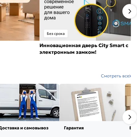
Без срока
Инновационная дверь City Smart с
электронным замком!
Смотреть все
Доставка и самовывоз
Гарантия
Воз