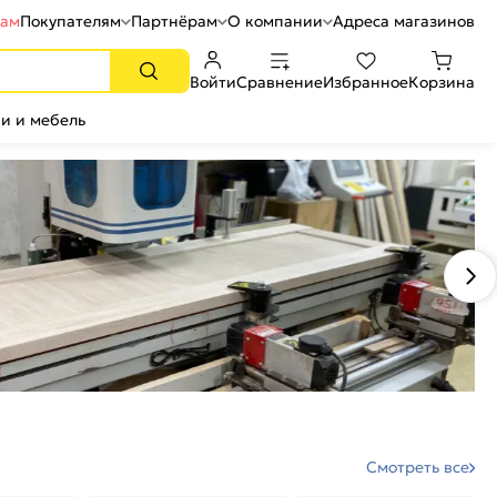
рам
Покупателям
Партнёрам
О компании
Адреса магазинов
Войти
Сравнение
Избранное
Корзина
и и мебель
Смотреть все