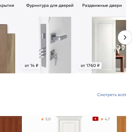
крытия
Фурнитура для дверей
Раздвижные двери
от 14 ₽
от 1760 ₽
Смотреть все
5,0
4,7