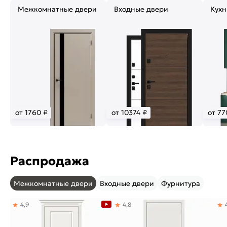
Межкомнатные двери
Входные двери
Кухн
от 1760 ₽
от 10374 ₽
от 77
Распродажа
Межкомнатные двери
Входные двери
Фурнитура
4,9
4,8