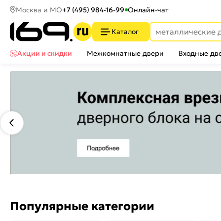
Москва и МО
+7 (495) 984-16-99
Онлайн-чат
Каталог
Акции и скидки
Межкомнатные двери
Входные дв
Популярные категории