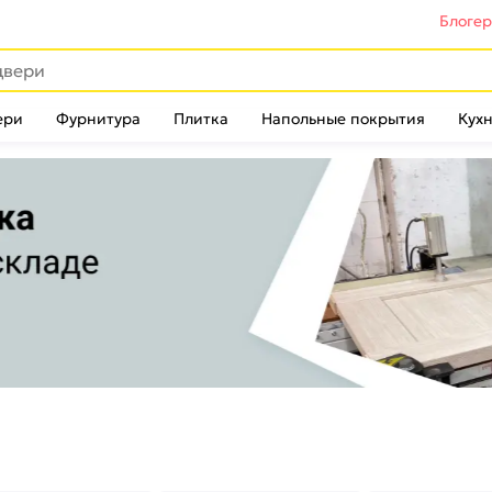
Блоге
ери
Фурнитура
Плитка
Напольные покрытия
Кухн