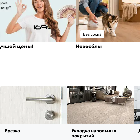
Без срока
лучшей цены!
Новосёлы
Врезка
Укладка напольных
покрытий