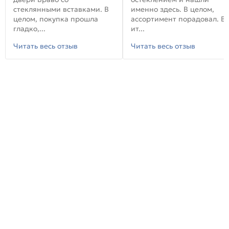
стеклянными вставками. В
именно здесь. В целом,
целом, покупка прошла
ассортимент порадовал. В
гладко,...
ит...
Читать весь отзыв
Читать весь отзыв