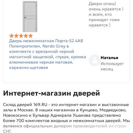
Двери огонь)
очень нравятся )
и всем, кто
приходят тоже
нравятся )
Дверь межкомнатная Порта-52 4AB
Полипропилен, Nardo Grey в
комплекте с врезанной черной
магнитной защелкой, глухая, кромка
Наталья
алюминиевая черная матовая,
Использует
каркасно-щитовая
месяц
Интернет-магазин дверей
Склад дверей 169.RU - это интернет-магазин и выставочные
залы в Москве. В наших магазинах в Кунцево, Медведково,
Новокосино и Бульвар Адмирала Ушакова представлено
более 700 комплектов входных и межкомнатных дверей. Мы
являемся официальным дилером производителей из стран
СНГ.