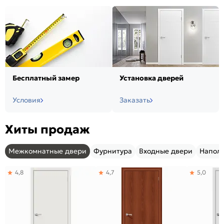
Бесплатный замер
Установка дверей
Условия
Заказать
Хиты продаж
Межкомнатные двери
Фурнитура
Входные двери
Напол
4,8
4,7
5,0