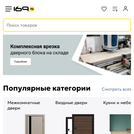
Популярные категории
Смотреть все
Межкомнатные
Входные двери
Кухни и мебел
двери