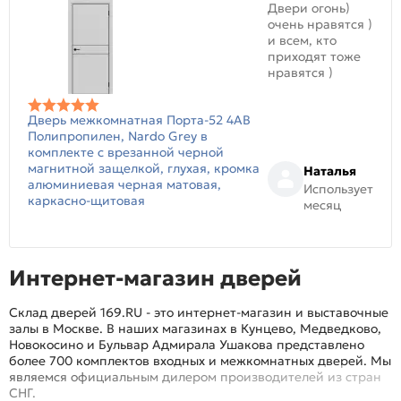
Двери огонь)
очень нравятся )
и всем, кто
приходят тоже
нравятся )
Дверь межкомнатная Порта-52 4AB
Полипропилен, Nardo Grey в
комплекте с врезанной черной
магнитной защелкой, глухая, кромка
Наталья
алюминиевая черная матовая,
Использует
каркасно-щитовая
месяц
Интернет-магазин дверей
Склад дверей 169.RU - это интернет-магазин и выставочные
залы в Москве. В наших магазинах в Кунцево, Медведково,
Новокосино и Бульвар Адмирала Ушакова представлено
более 700 комплектов входных и межкомнатных дверей. Мы
являемся официальным дилером производителей из стран
СНГ.