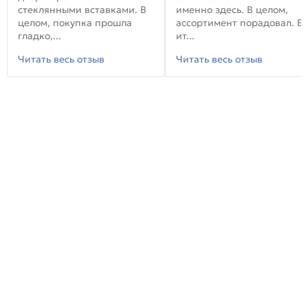
стеклянными вставками. В
именно здесь. В целом,
целом, покупка прошла
ассортимент порадовал. В
гладко,...
ит...
Читать весь отзыв
Читать весь отзыв