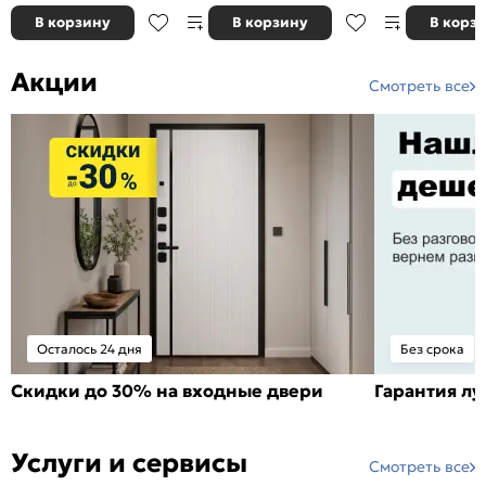
В корзину
В корзину
В корз
Акции
Смотреть все
Осталось 24 дня
Без срока
Скидки до 30% на входные двери
Гарантия л
Услуги и сервисы
Смотреть все