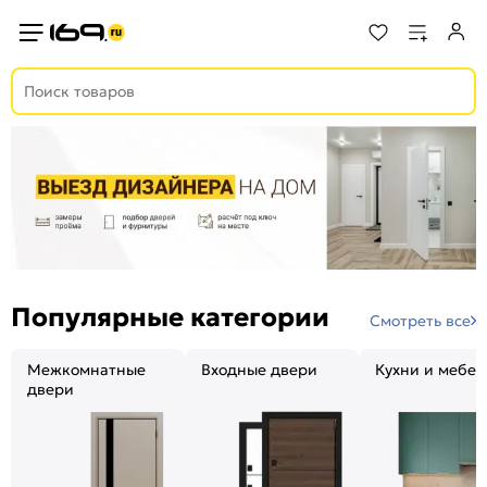
Популярные категории
Смотреть все
Межкомнатные
Входные двери
Кухни и мебел
двери