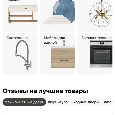
Сантехника
Мебель для
Бытовая техника
ванной
Отзывы на лучшие товары
Межкомнатные двери
Фурнитура
Входные двери
Напол