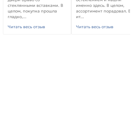
стеклянными вставками. В
именно здесь. В целом,
целом, покупка прошла
ассортимент порадовал. В
гладко,...
ит...
Читать весь отзыв
Читать весь отзыв