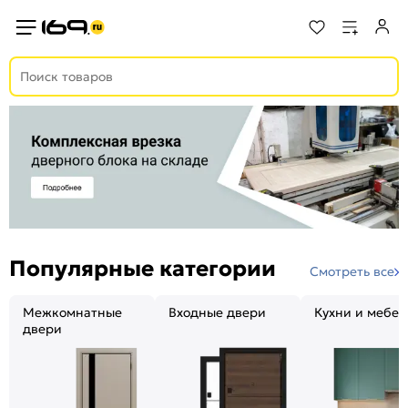
Популярные категории
Смотреть все
Межкомнатные
Входные двери
Кухни и мебел
двери