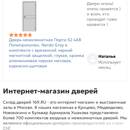
Двери огонь)
очень нравятся )
и всем, кто
приходят тоже
нравятся )
Дверь межкомнатная Порта-52 4AB
Полипропилен, Nardo Grey в
комплекте с врезанной черной
магнитной защелкой, глухая, кромка
Наталья
алюминиевая черная матовая,
Использует
каркасно-щитовая
месяц
Интернет-магазин дверей
Склад дверей 169.RU - это интернет-магазин и выставочные
залы в Москве. В наших магазинах в Кунцево, Медведково,
Новокосино и Бульвар Адмирала Ушакова представлено
более 700 комплектов входных и межкомнатных дверей. Мы
являемся официальным дилером производителей из стран
СНГ.