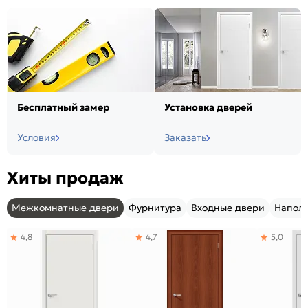
Бесплатный замер
Установка дверей
Условия
Заказать
Хиты продаж
Межкомнатные двери
Фурнитура
Входные двери
Напол
4,8
4,7
5,0