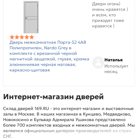
Двери огонь)
очень нравятся )
и всем, кто
приходят тоже
нравятся )
Дверь межкомнатная Порта-52 4AB
Полипропилен, Nardo Grey в
комплекте с врезанной черной
магнитной защелкой, глухая, кромка
Наталья
алюминиевая черная матовая,
Использует
каркасно-щитовая
месяц
Интернет-магазин дверей
Склад дверей 169.RU - это интернет-магазин и выставочные
залы в Москве. В наших магазинах в Кунцево, Медведково,
Новокосино и Бульвар Адмирала Ушакова представлено
более 700 комплектов входных и межкомнатных дверей. Мы
являемся официальным дилером производителей из стран
СНГ.