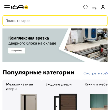
Популярные категории
Смотреть все
Межкомнатные
Входные двери
Кухни и мебел
двери