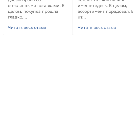
стеклянными вставками. В
именно здесь. В целом,
целом, покупка прошла
ассортимент порадовал. В
гладко,...
ит...
Читать весь отзыв
Читать весь отзыв