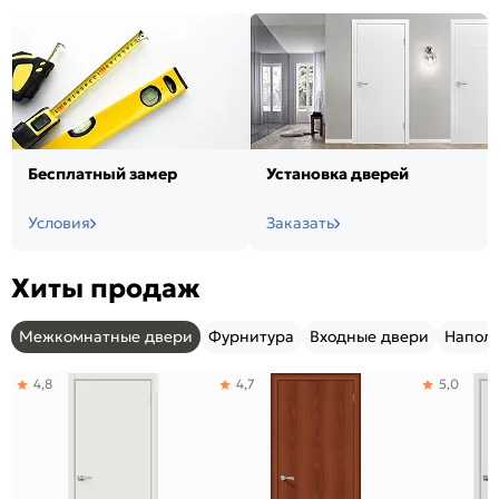
Бесплатный замер
Установка дверей
Условия
Заказать
Хиты продаж
Межкомнатные двери
Фурнитура
Входные двери
Напол
4,8
4,7
5,0