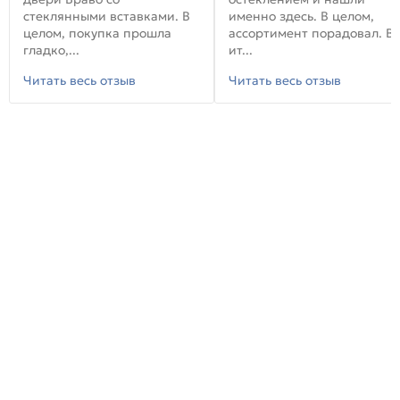
стеклянными вставками. В
именно здесь. В целом,
целом, покупка прошла
ассортимент порадовал. В
гладко,...
ит...
Читать весь отзыв
Читать весь отзыв