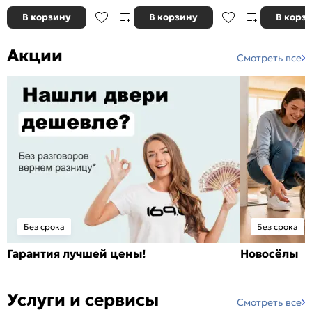
В корзину
В корзину
В корз
Акции
Смотреть все
Без срока
Без срока
Гарантия лучшей цены!
Новосёлы
Услуги и сервисы
Смотреть все