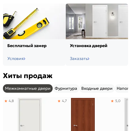
Бесплатный замер
Установка дверей
Условия
Заказать
Хиты продаж
Межкомнатные двери
Фурнитура
Входные двери
Напол
4,8
4,7
5,0