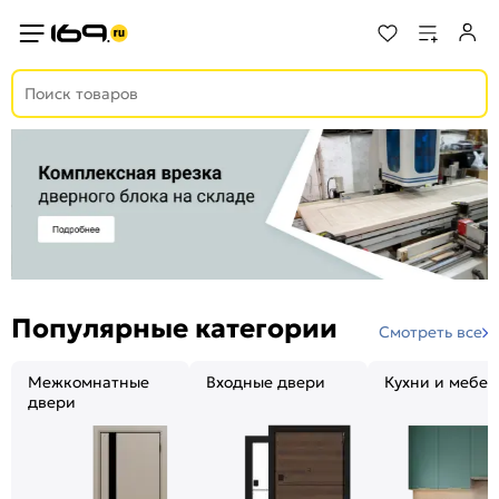
Популярные категории
Смотреть все
Межкомнатные
Входные двери
Кухни и мебел
двери