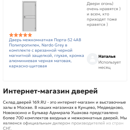
Двери огонь)
очень нравятся )
и всем, кто
приходят тоже
нравятся )
Дверь межкомнатная Порта-52 4AB
Полипропилен, Nardo Grey в
комплекте с врезанной черной
магнитной защелкой, глухая, кромка
Наталья
алюминиевая черная матовая,
Использует
каркасно-щитовая
месяц
Интернет-магазин дверей
Склад дверей 169.RU - это интернет-магазин и выставочные
залы в Москве. В наших магазинах в Кунцево, Медведково,
Новокосино и Бульвар Адмирала Ушакова представлено
более 700 комплектов входных и межкомнатных дверей. Мы
являемся официальным дилером производителей из стран
СНГ.