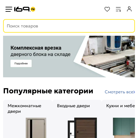
Популярные категории
Смотреть все
Межкомнатные
Входные двери
Кухни и мебел
двери