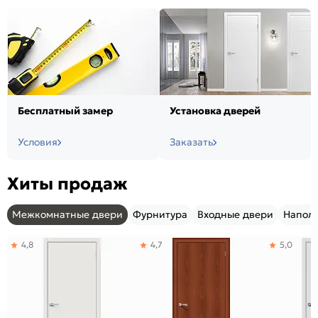
Бесплатный замер
Установка дверей
Условия
Заказать
Хиты продаж
Межкомнатные двери
Фурнитура
Входные двери
Напол
4,8
4,7
5,0