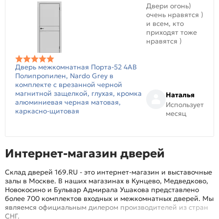
Двери огонь)
очень нравятся )
и всем, кто
приходят тоже
нравятся )
Дверь межкомнатная Порта-52 4AB
Полипропилен, Nardo Grey в
комплекте с врезанной черной
магнитной защелкой, глухая, кромка
Наталья
алюминиевая черная матовая,
Использует
каркасно-щитовая
месяц
Интернет-магазин дверей
Склад дверей 169.RU - это интернет-магазин и выставочные
залы в Москве. В наших магазинах в Кунцево, Медведково,
Новокосино и Бульвар Адмирала Ушакова представлено
более 700 комплектов входных и межкомнатных дверей. Мы
являемся официальным дилером производителей из стран
СНГ.