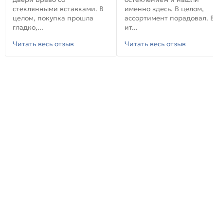
стеклянными вставками. В
именно здесь. В целом,
целом, покупка прошла
ассортимент порадовал. В
гладко,...
ит...
Читать весь отзыв
Читать весь отзыв