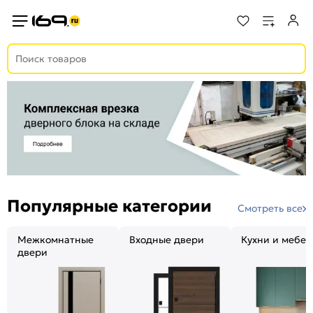
Популярные категории
Смотреть все
Межкомнатные
Входные двери
Кухни и мебел
двери