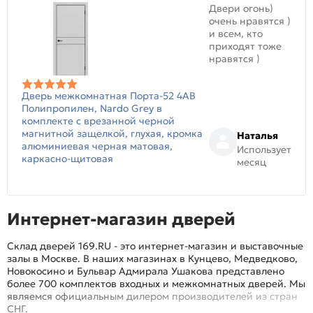
Двери огонь)
очень нравятся )
и всем, кто
приходят тоже
нравятся )
Дверь межкомнатная Порта-52 4AB
Полипропилен, Nardo Grey в
комплекте с врезанной черной
магнитной защелкой, глухая, кромка
Наталья
алюминиевая черная матовая,
Использует
каркасно-щитовая
месяц
Интернет-магазин дверей
Склад дверей 169.RU - это интернет-магазин и выставочные
залы в Москве. В наших магазинах в Кунцево, Медведково,
Новокосино и Бульвар Адмирала Ушакова представлено
более 700 комплектов входных и межкомнатных дверей. Мы
являемся официальным дилером производителей из стран
СНГ.