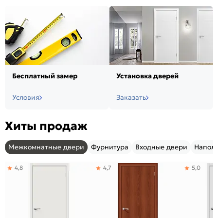
Бесплатный замер
Установка дверей
Условия
Заказать
Хиты продаж
Межкомнатные двери
Фурнитура
Входные двери
Напол
4,8
4,7
5,0