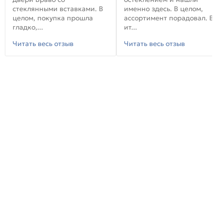
стеклянными вставками. В
именно здесь. В целом,
целом, покупка прошла
ассортимент порадовал. В
гладко,...
ит...
Читать весь отзыв
Читать весь отзыв