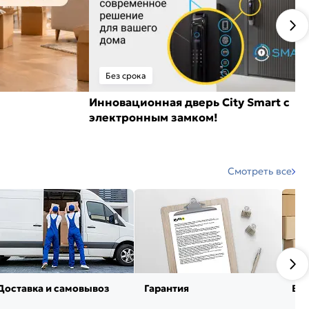
Без срока
Инновационная дверь City Smart с
электронным замком!
Смотреть все
Доставка и самовывоз
Гарантия
Воз