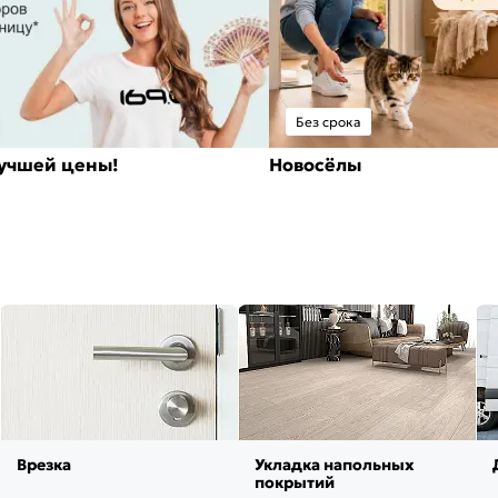
Без срока
лучшей цены!
Новосёлы
Врезка
Укладка напольных
покрытий