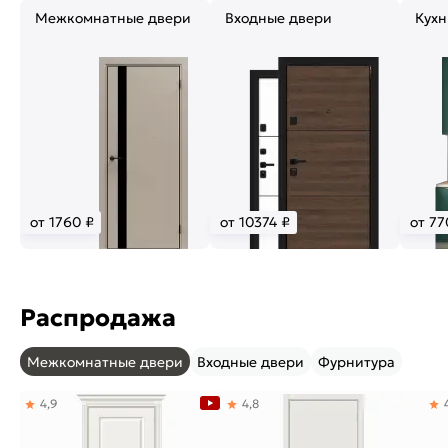
Межкомнатные двери
Входные двери
Кухн
от 1760 ₽
от 10374 ₽
от 77
Распродажа
Межкомнатные двери
Входные двери
Фурнитура
4,9
4,8