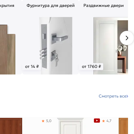
крытия
Фурнитура для дверей
Раздвижные двери
от 14 ₽
от 1760 ₽
Смотреть все
5,0
4,7