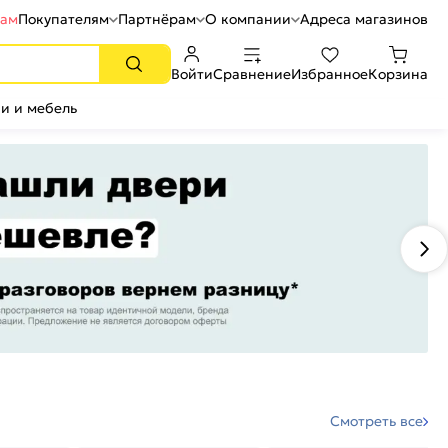
рам
Покупателям
Партнёрам
О компании
Адреса магазинов
Войти
Сравнение
Избранное
Корзина
и и мебель
Смотреть все