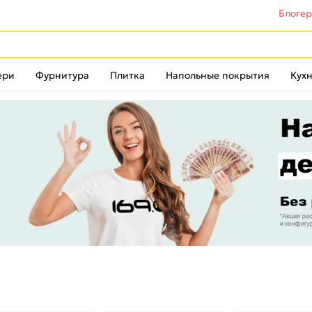
Блоге
ери
Фурнитура
Плитка
Напольные покрытия
Кухн