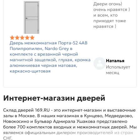
Двери огонь)
очень нравятся )
и всем, кто
приходят тоже
нравятся )
Дверь межкомнатная Порта-52 4AB
Полипропилен, Nardo Grey в
комплекте с врезанной черной
магнитной защелкой, глухая, кромка
Наталья
алюминиевая черная матовая,
Использует
каркасно-щитовая
месяц
Интернет-магазин дверей
Склад дверей 169.RU - это интернет-магазин и выставочные
залы в Москве. В наших магазинах в Кунцево, Медведково,
Новокосино и Бульвар Адмирала Ушакова представлено
более 700 комплектов входных и межкомнатных дверей. Мы
являемся официальным дилером производителей из стран
СНГ.