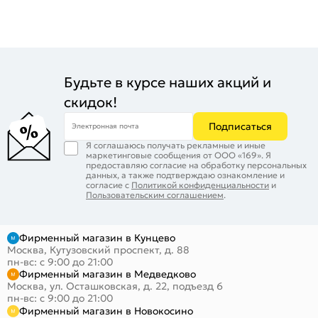
Будьте в курсе наших акций и
скидок!
Подписаться
Электронная почта
Я соглашаюсь получать рекламные и иные
маркетинговые сообщения от ООО «169». Я
предоставляю согласие на обработку персональных
данных, а также подтверждаю ознакомление и
согласие с
Политикой конфиденциальности
и
Пользовательским соглашением
.
Фирменный магазин в Кунцево
Москва, Кутузовский проспект, д. 88
пн-вс: с 9:00 до 21:00
Фирменный магазин в Медведково
Москва, ул. Осташковская, д. 22, подъезд 6
пн-вс: с 9:00 до 21:00
Фирменный магазин в Новокосино