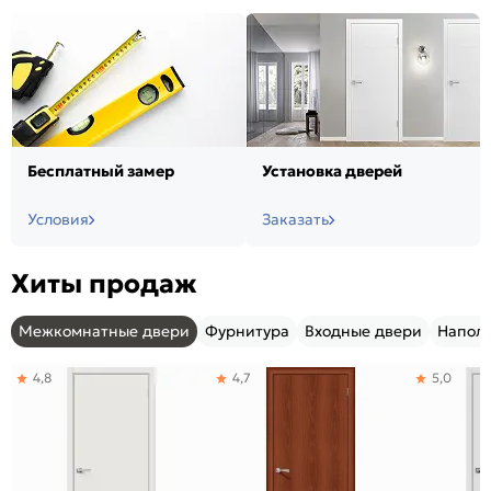
Бесплатный замер
Установка дверей
Условия
Заказать
Хиты продаж
Межкомнатные двери
Фурнитура
Входные двери
Напол
4,8
4,7
5,0