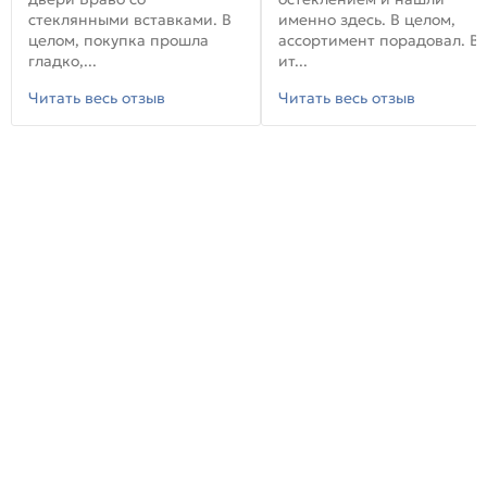
стеклянными вставками. В
именно здесь. В целом,
целом, покупка прошла
ассортимент порадовал. В
гладко,...
ит...
Читать весь отзыв
Читать весь отзыв