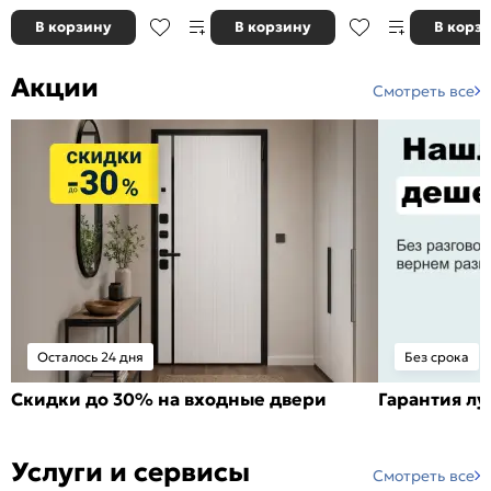
В корзину
В корзину
В корз
Акции
Смотреть все
Осталось 24 дня
Без срока
Скидки до 30% на входные двери
Гарантия л
Услуги и сервисы
Смотреть все