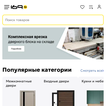
Популярные категории
Смотреть все
Межкомнатные
Входные двери
Кухни и мебел
двери