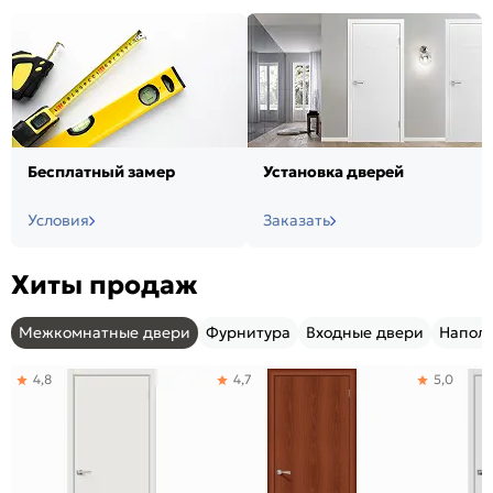
Бесплатный замер
Установка дверей
Условия
Заказать
Хиты продаж
Межкомнатные двери
Фурнитура
Входные двери
Напол
4,8
4,7
5,0