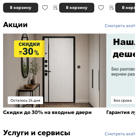
В корзину
В корзину
В корз
Акции
Смотреть все
Осталось 24 дня
Без срока
Скидки до 30% на входные двери
Гарантия л
Услуги и сервисы
Смотреть все