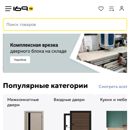
Популярные категории
Смотреть все
Межкомнатные
Входные двери
Кухни и мебел
двери