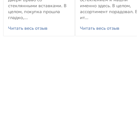
стеклянными вставками. В
именно здесь. В целом,
целом, покупка прошла
ассортимент порадовал. В
гладко,...
ит...
Читать весь отзыв
Читать весь отзыв