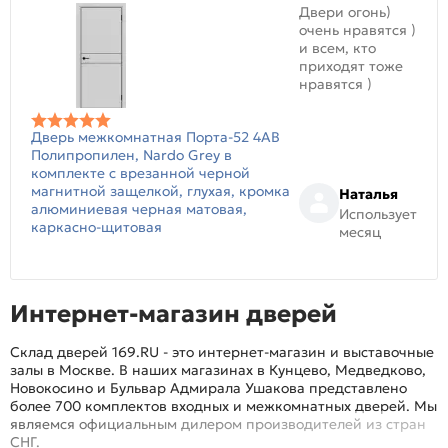
Двери огонь)
очень нравятся )
и всем, кто
приходят тоже
нравятся )
Дверь межкомнатная Порта-52 4AB
Полипропилен, Nardo Grey в
комплекте с врезанной черной
магнитной защелкой, глухая, кромка
Наталья
алюминиевая черная матовая,
Использует
каркасно-щитовая
месяц
Интернет-магазин дверей
Склад дверей 169.RU - это интернет-магазин и выставочные
залы в Москве. В наших магазинах в Кунцево, Медведково,
Новокосино и Бульвар Адмирала Ушакова представлено
более 700 комплектов входных и межкомнатных дверей. Мы
являемся официальным дилером производителей из стран
СНГ.