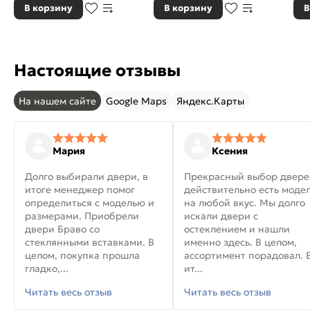
В корзину
В корзину
В
Настоящие отзывы
На нашем сайте
Google Maps
Яндекс.Карты
Мария
Ксения
Долго выбирали двери, в
Прекрасный выбор двере
итоге менеджер помог
действительно есть моде
определиться с моделью и
на любой вкус. Мы долго
размерами. Приобрели
искали двери с
двери Браво со
остеклением и нашли
стеклянными вставками. В
именно здесь. В целом,
целом, покупка прошла
ассортимент порадовал. 
гладко,...
ит...
Читать весь отзыв
Читать весь отзыв