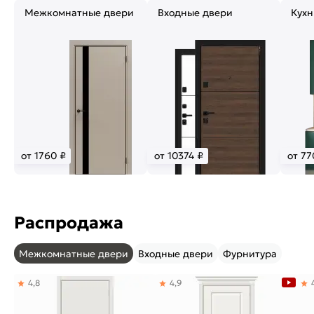
Межкомнатные двери
Входные двери
Кухн
от 1760 ₽
от 10374 ₽
от 77
Распродажа
Межкомнатные двери
Входные двери
Фурнитура
4,8
4,9