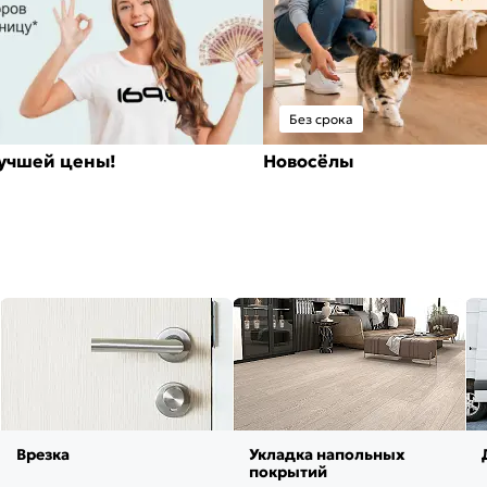
Без срока
лучшей цены!
Новосёлы
Врезка
Укладка напольных
покрытий