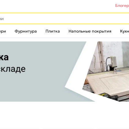
Блоге
ери
Фурнитура
Плитка
Напольные покрытия
Кухн