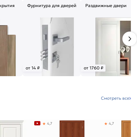
крытия
Фурнитура для дверей
Раздвижные двери
от 14 ₽
от 1760 ₽
Смотреть все
4,7
4,7