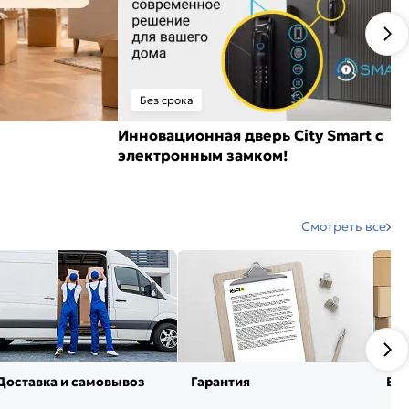
Без срока
Инновационная дверь City Smart с
электронным замком!
Смотреть все
Доставка и самовывоз
Гарантия
Воз