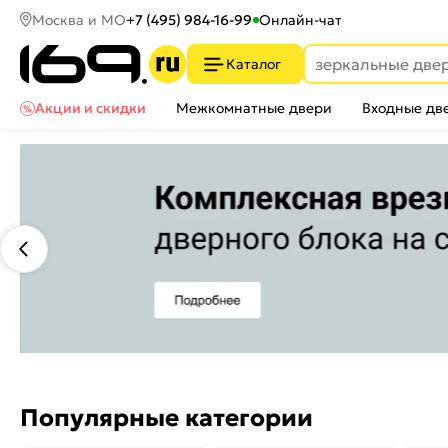
Москва и МО
+7 (495) 984-16-99
Онлайн-чат
Каталог
Акции и скидки
Межкомнатные двери
Входные дв
Популярные категории