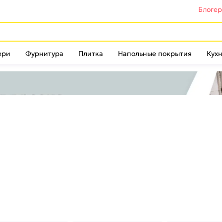
Блоге
ери
Фурнитура
Плитка
Напольные покрытия
Кухн