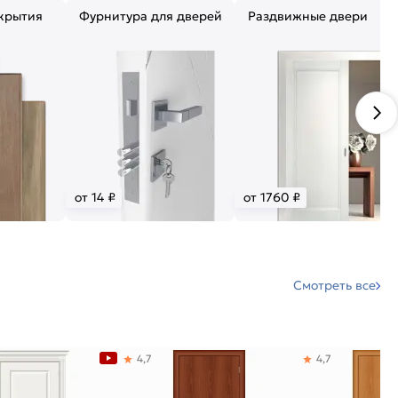
крытия
Фурнитура для дверей
Раздвижные двери
от 14 ₽
от 1760 ₽
Смотреть все
4,7
4,7