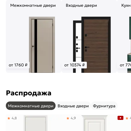
Межкомнатные двери
Входные двери
Кухн
от 1760 ₽
от 10374 ₽
от 77
Распродажа
Межкомнатные двери
Входные двери
Фурнитура
4,8
4,9