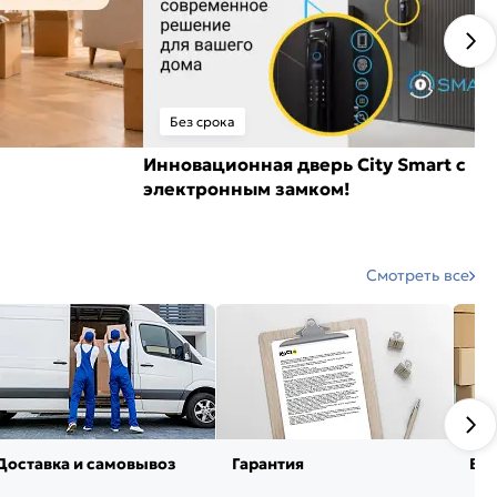
Без срока
Инновационная дверь City Smart с
электронным замком!
Смотреть все
Доставка и самовывоз
Гарантия
Воз