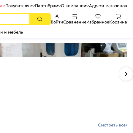
рам
Покупателям
Партнёрам
О компании
Адреса магазинов
Войти
Сравнение
Избранное
Корзина
и и мебель
Смотреть все