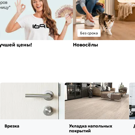
Без срока
лучшей цены!
Новосёлы
Врезка
Укладка напольных
покрытий