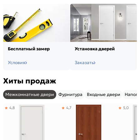
Бесплатный замер
Установка дверей
Условия
Заказать
Хиты продаж
Межкомнатные двери
Фурнитура
Входные двери
Напол
4,8
4,7
5,0