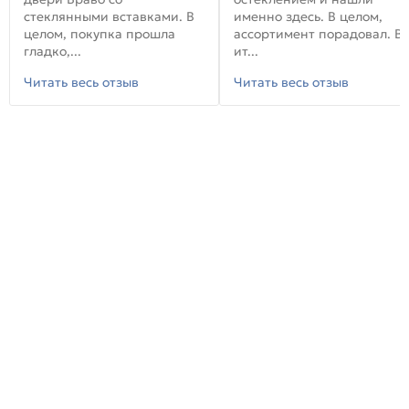
стеклянными вставками. В
именно здесь. В целом,
целом, покупка прошла
ассортимент порадовал. В
гладко,...
ит...
Читать весь отзыв
Читать весь отзыв