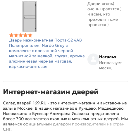
Двери огонь)
очень нравятся )
и всем, кто
приходят тоже
нравятся )
Дверь межкомнатная Порта-52 4AB
Полипропилен, Nardo Grey в
комплекте с врезанной черной
магнитной защелкой, глухая, кромка
Наталья
алюминиевая черная матовая,
Использует
каркасно-щитовая
месяц
Интернет-магазин дверей
Склад дверей 169.RU - это интернет-магазин и выставочные
залы в Москве. В наших магазинах в Кунцево, Медведково,
Новокосино и Бульвар Адмирала Ушакова представлено
более 700 комплектов входных и межкомнатных дверей. Мы
являемся официальным дилером производителей из стран
СНГ.