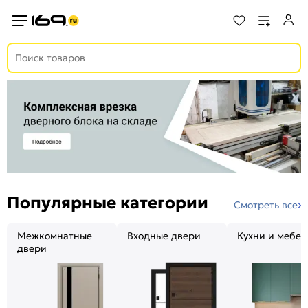
Популярные категории
Смотреть все
Межкомнатные
Входные двери
Кухни и мебел
двери