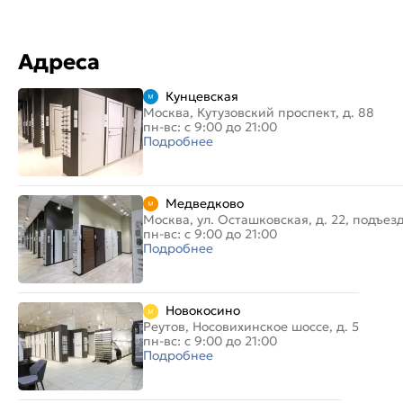
Адреса
Кунцевская
Москва, Кутузовский проспект, д. 88
пн-вс: с 9:00 до 21:00
Подробнее
Медведково
Москва, ул. Осташковская, д. 22, подъез
пн-вс: с 9:00 до 21:00
Подробнее
Новокосино
Реутов, Носовихинское шоссе, д. 5
пн-вс: с 9:00 до 21:00
Подробнее