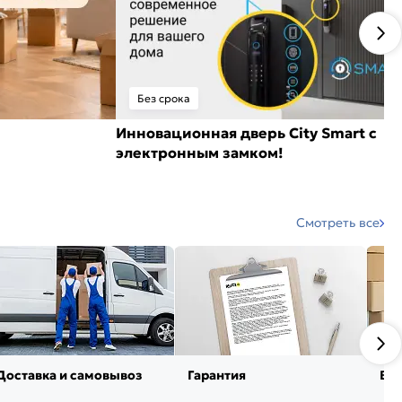
Без срока
Инновационная дверь City Smart с
электронным замком!
Смотреть все
Доставка и самовывоз
Гарантия
Воз