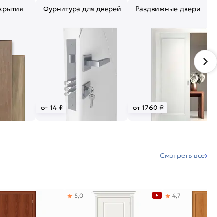
крытия
Фурнитура для дверей
Раздвижные двери
от 14 ₽
от 1760 ₽
Смотреть все
5,0
4,7