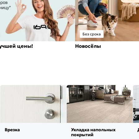
Без срока
лучшей цены!
Новосёлы
Врезка
Укладка напольных
покрытий