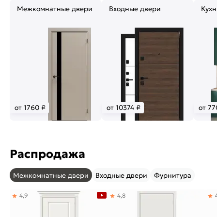
Межкомнатные двери
Входные двери
Кухн
от 1760 ₽
от 10374 ₽
от 77
Распродажа
Межкомнатные двери
Входные двери
Фурнитура
4,9
4,8