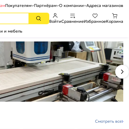
рам
Покупателям
Партнёрам
О компании
Адреса магазинов
Войти
Сравнение
Избранное
Корзина
и и мебель
Смотреть все