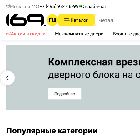
Москва и МО
+7 (495) 984-16-99
Онлайн-чат
Каталог
Акции и скидки
Межкомнатные двери
Входные дв
Популярные категории