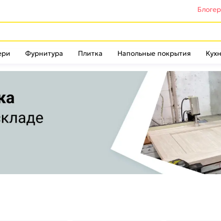
Блоге
ери
Фурнитура
Плитка
Напольные покрытия
Кухн