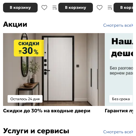
В корзину
В корзину
В корз
Акции
Смотреть все
Осталось 24 дня
Без срока
Скидки до 30% на входные двери
Гарантия л
Услуги и сервисы
Смотреть все