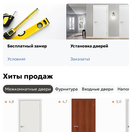
Бесплатный замер
Установка дверей
Условия
Заказать
Хиты продаж
Межкомнатные двери
Фурнитура
Входные двери
Напол
4,8
4,7
5,0