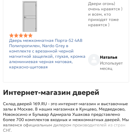
Двери огонь)
очень нравятся )
и всем, кто
приходят тоже
нравятся )
Дверь межкомнатная Порта-52 4AB
Полипропилен, Nardo Grey в
комплекте с врезанной черной
магнитной защелкой, глухая, кромка
Наталья
алюминиевая черная матовая,
Использует
каркасно-щитовая
месяц
Интернет-магазин дверей
Склад дверей 169.RU - это интернет-магазин и выставочные
залы в Москве. В наших магазинах в Кунцево, Медведково,
Новокосино и Бульвар Адмирала Ушакова представлено
более 700 комплектов входных и межкомнатных дверей. Мы
являемся официальным дилером производителей из стран
СНГ.