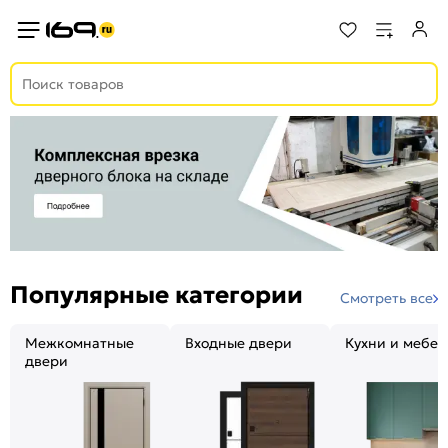
Популярные категории
Смотреть все
Межкомнатные
Входные двери
Кухни и мебел
двери