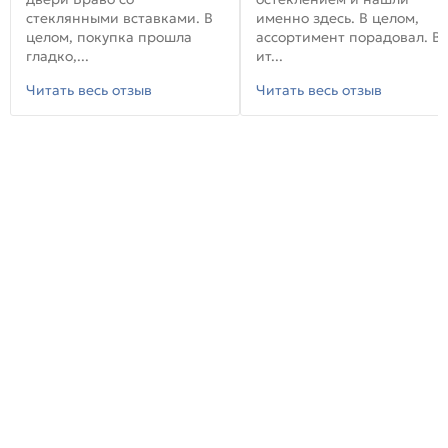
стеклянными вставками. В
именно здесь. В целом,
целом, покупка прошла
ассортимент порадовал. В
гладко,...
ит...
Читать весь отзыв
Читать весь отзыв