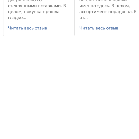
стеклянными вставками. В
именно здесь. В целом,
целом, покупка прошла
ассортимент порадовал. В
гладко,...
ит...
Читать весь отзыв
Читать весь отзыв