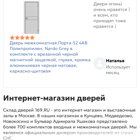
Двери огонь)
очень нравятся )
и всем, кто
приходят тоже
нравятся )
Дверь межкомнатная Порта-52 4AB
Полипропилен, Nardo Grey в
комплекте с врезанной черной
магнитной защелкой, глухая, кромка
Наталья
алюминиевая черная матовая,
Использует
каркасно-щитовая
месяц
Интернет-магазин дверей
Склад дверей 169.RU - это интернет-магазин и выставочные
залы в Москве. В наших магазинах в Кунцево, Медведково,
Новокосино и Бульвар Адмирала Ушакова представлено
более 700 комплектов входных и межкомнатных дверей. Мы
являемся официальным дилером производителей из стран
СНГ.