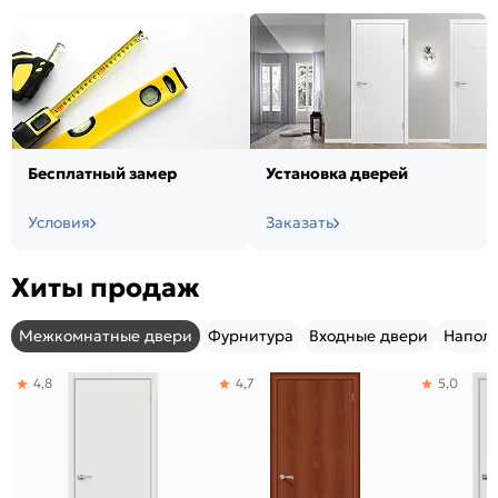
Бесплатный замер
Установка дверей
Условия
Заказать
Хиты продаж
Межкомнатные двери
Фурнитура
Входные двери
Напол
4,8
4,7
5,0