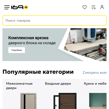
Популярные категории
Смотреть все
Межкомнатные
Входные двери
Кухни и мебел
двери