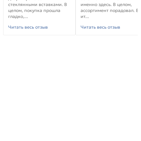
стеклянными вставками. В
именно здесь. В целом,
целом, покупка прошла
ассортимент порадовал. В
гладко,...
ит...
Читать весь отзыв
Читать весь отзыв