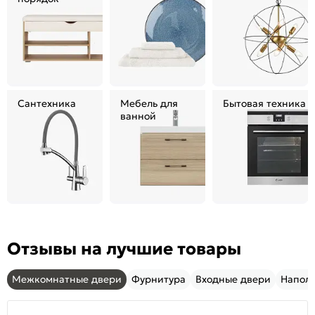
Сантехника
Мебель для
Бытовая техника
ванной
Отзывы на лучшие товары
Межкомнатные двери
Фурнитура
Входные двери
Напол