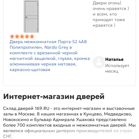
Двери огонь)
очень нравятся )
и всем, кто
приходят тоже
нравятся )
Дверь межкомнатная Порта-52 4AB
Полипропилен, Nardo Grey в
комплекте с врезанной черной
магнитной защелкой, глухая, кромка
Наталья
алюминиевая черная матовая,
Использует
каркасно-щитовая
месяц
Интернет-магазин дверей
Склад дверей 169.RU - это интернет-магазин и выставочные
залы в Москве. В наших магазинах в Кунцево, Медведково,
Новокосино и Бульвар Адмирала Ушакова представлено
более 700 комплектов входных и межкомнатных дверей. Мы
являемся официальным дилером производителей из стран
СНГ.