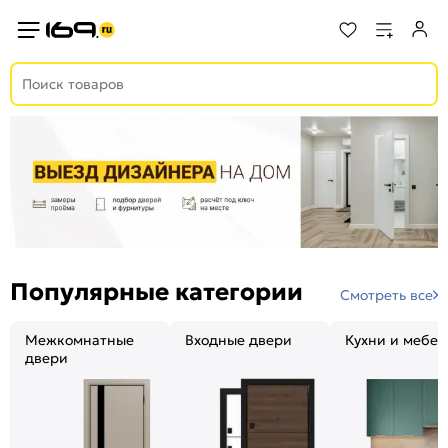
Популярные категории
Смотреть все
Межкомнатные
Входные двери
Кухни и мебел
двери