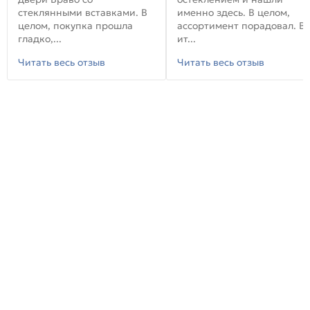
стеклянными вставками. В
именно здесь. В целом,
целом, покупка прошла
ассортимент порадовал. В
гладко,...
ит...
Читать весь отзыв
Читать весь отзыв