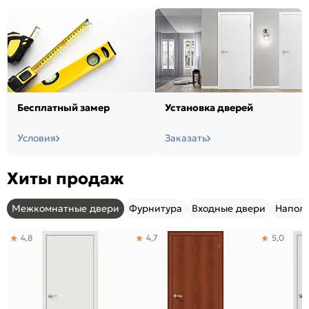
Бесплатный замер
Установка дверей
Условия
Заказать
Хиты продаж
Межкомнатные двери
Фурнитура
Входные двери
Напол
4,8
4,7
5,0