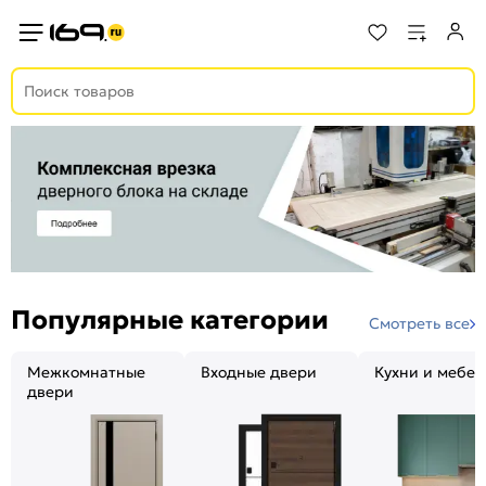
Популярные категории
Смотреть все
Межкомнатные
Входные двери
Кухни и мебел
двери