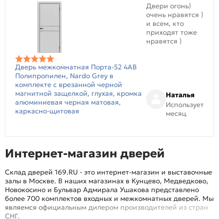
Двери огонь)
очень нравятся )
и всем, кто
приходят тоже
нравятся )
Дверь межкомнатная Порта-52 4AB
Полипропилен, Nardo Grey в
комплекте с врезанной черной
магнитной защелкой, глухая, кромка
Наталья
алюминиевая черная матовая,
Использует
каркасно-щитовая
месяц
Интернет-магазин дверей
Склад дверей 169.RU - это интернет-магазин и выставочные
залы в Москве. В наших магазинах в Кунцево, Медведково,
Новокосино и Бульвар Адмирала Ушакова представлено
более 700 комплектов входных и межкомнатных дверей. Мы
являемся официальным дилером производителей из стран
СНГ.