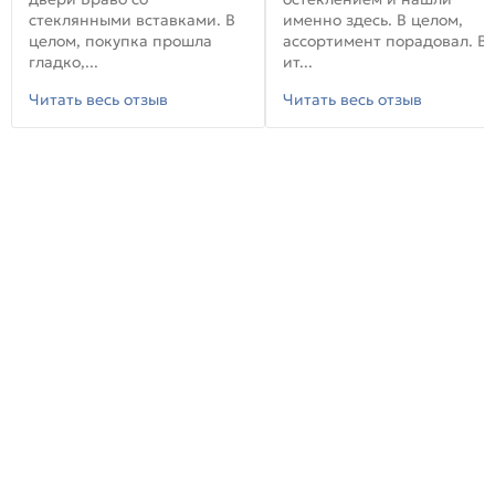
стеклянными вставками. В
именно здесь. В целом,
целом, покупка прошла
ассортимент порадовал. В
гладко,...
ит...
Читать весь отзыв
Читать весь отзыв