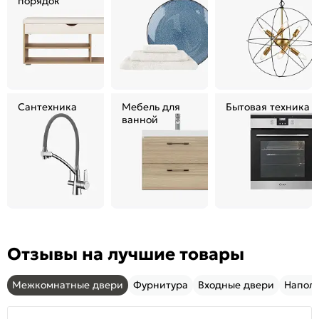
порядок
Сантехника
Мебель для
Бытовая техника
ванной
Отзывы на лучшие товары
Межкомнатные двери
Фурнитура
Входные двери
Напол