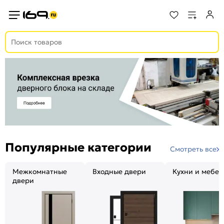
Популярные категории
Смотреть все
Межкомнатные
Входные двери
Кухни и мебел
двери