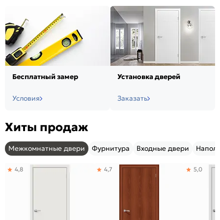
Бесплатный замер
Установка дверей
Условия
Заказать
Хиты продаж
Межкомнатные двери
Фурнитура
Входные двери
Напол
4,8
4,7
5,0