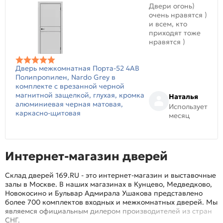
Двери огонь)
очень нравятся )
и всем, кто
приходят тоже
нравятся )
Дверь межкомнатная Порта-52 4AB
Полипропилен, Nardo Grey в
комплекте с врезанной черной
магнитной защелкой, глухая, кромка
Наталья
алюминиевая черная матовая,
Использует
каркасно-щитовая
месяц
Интернет-магазин дверей
Склад дверей 169.RU - это интернет-магазин и выставочные
залы в Москве. В наших магазинах в Кунцево, Медведково,
Новокосино и Бульвар Адмирала Ушакова представлено
более 700 комплектов входных и межкомнатных дверей. Мы
являемся официальным дилером производителей из стран
СНГ.