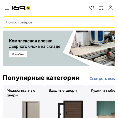
Популярные категории
Смотреть все
Межкомнатные
Входные двери
Кухни и мебел
двери