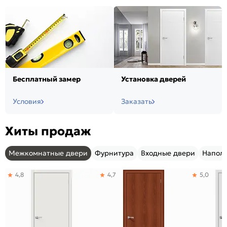
Бесплатный замер
Установка дверей
Условия
Заказать
Хиты продаж
Межкомнатные двери
Фурнитура
Входные двери
Напол
4,8
4,7
5,0