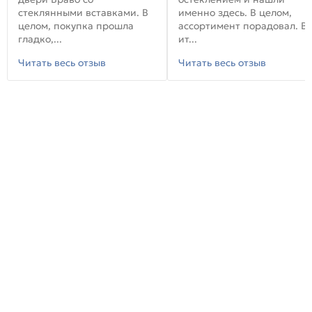
стеклянными вставками. В
именно здесь. В целом,
целом, покупка прошла
ассортимент порадовал. В
гладко,...
ит...
Читать весь отзыв
Читать весь отзыв