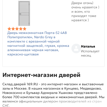
Двери огонь)
очень нравятся )
и всем, кто
приходят тоже
нравятся )
Дверь межкомнатная Порта-52 4AB
Полипропилен, Nardo Grey в
комплекте с врезанной черной
магнитной защелкой, глухая, кромка
Наталья
алюминиевая черная матовая,
Использует
каркасно-щитовая
месяц
Интернет-магазин дверей
Склад дверей 169.RU - это интернет-магазин и выставочные
залы в Москве. В наших магазинах в Кунцево, Медведково,
Новокосино и Бульвар Адмирала Ушакова представлено
более 700 комплектов входных и межкомнатных дверей. Мы
являемся официальным дилером производителей из стран
СНГ.