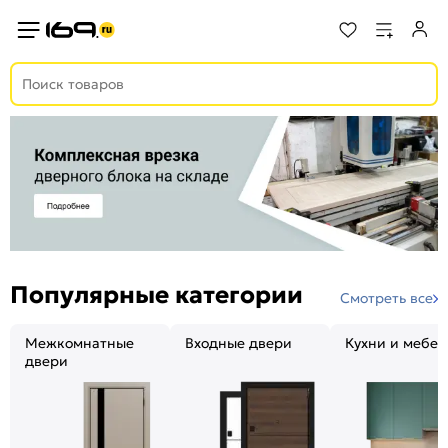
Популярные категории
Смотреть все
Межкомнатные
Входные двери
Кухни и мебел
двери