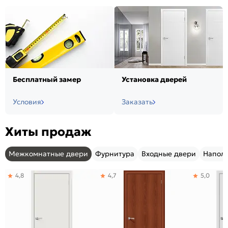
Бесплатный замер
Установка дверей
Условия
Заказать
Хиты продаж
Межкомнатные двери
Фурнитура
Входные двери
Напол
4,8
4,7
5,0