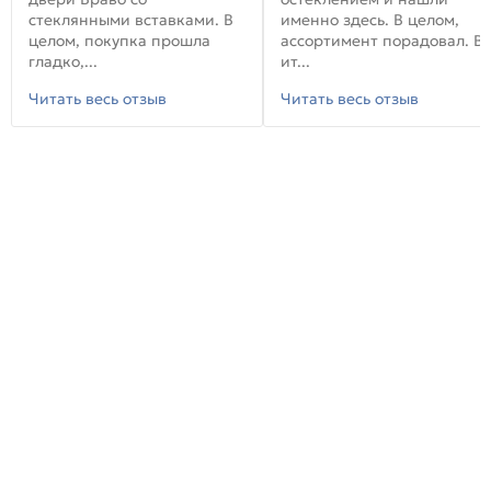
стеклянными вставками. В
именно здесь. В целом,
целом, покупка прошла
ассортимент порадовал. В
гладко,...
ит...
Читать весь отзыв
Читать весь отзыв