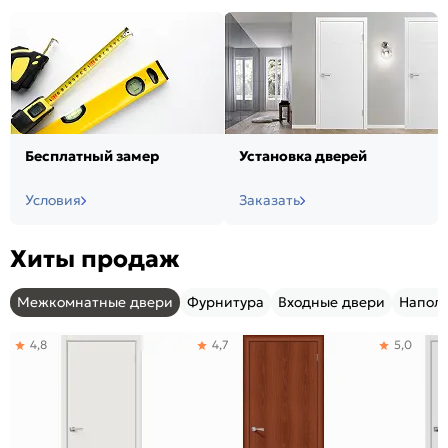
Бесплатный замер
Установка дверей
Условия
Заказать
Хиты продаж
Межкомнатные двери
Фурнитура
Входные двери
Напол
4,8
4,7
5,0