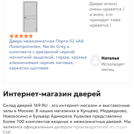
Двери огонь)
очень нравятся )
и всем, кто
приходят тоже
нравятся )
Дверь межкомнатная Порта-52 4AB
Полипропилен, Nardo Grey в
комплекте с врезанной черной
магнитной защелкой, глухая, кромка
Наталья
алюминиевая черная матовая,
Использует
каркасно-щитовая
месяц
Интернет-магазин дверей
Склад дверей 169.RU - это интернет-магазин и выставочные
залы в Москве. В наших магазинах в Кунцево, Медведково,
Новокосино и Бульвар Адмирала Ушакова представлено
более 700 комплектов входных и межкомнатных дверей. Мы
являемся официальным дилером производителей из стран
СНГ.