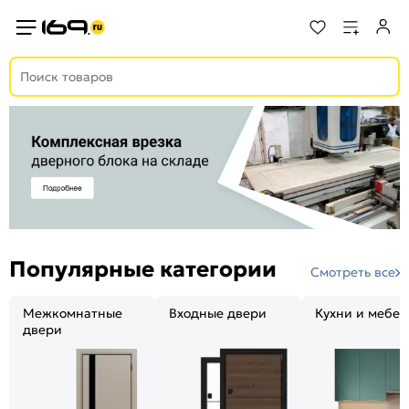
Популярные категории
Смотреть все
Межкомнатные
Входные двери
Кухни и мебел
двери