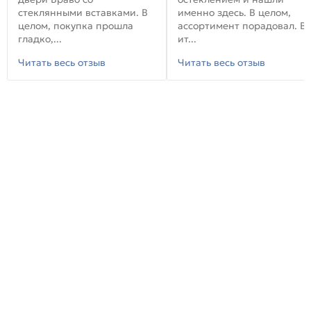
стеклянными вставками. В
именно здесь. В целом,
целом, покупка прошла
ассортимент порадовал. В
гладко,...
ит...
Читать весь отзыв
Читать весь отзыв