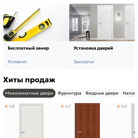
Бесплатный замер
Установка дверей
Условия
Заказать
Хиты продаж
Межкомнатные двери
Фурнитура
Входные двери
Напол
4,8
4,7
5,0