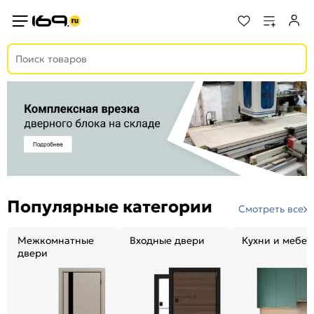
Популярные категории
Смотреть все
Межкомнатные
Входные двери
Кухни и мебел
двери