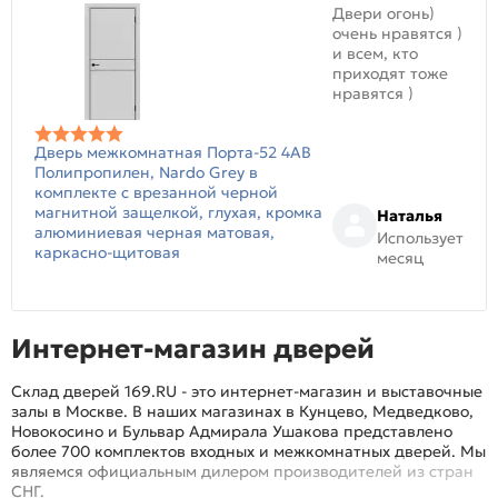
Двери огонь)
очень нравятся )
и всем, кто
приходят тоже
нравятся )
Дверь межкомнатная Порта-52 4AB
Полипропилен, Nardo Grey в
комплекте с врезанной черной
магнитной защелкой, глухая, кромка
Наталья
алюминиевая черная матовая,
Использует
каркасно-щитовая
месяц
Интернет-магазин дверей
Склад дверей 169.RU - это интернет-магазин и выставочные
залы в Москве. В наших магазинах в Кунцево, Медведково,
Новокосино и Бульвар Адмирала Ушакова представлено
более 700 комплектов входных и межкомнатных дверей. Мы
являемся официальным дилером производителей из стран
СНГ.