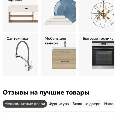
Сантехника
Мебель для
Бытовая техника
ванной
Отзывы на лучшие товары
Межкомнатные двери
Фурнитура
Входные двери
Напол