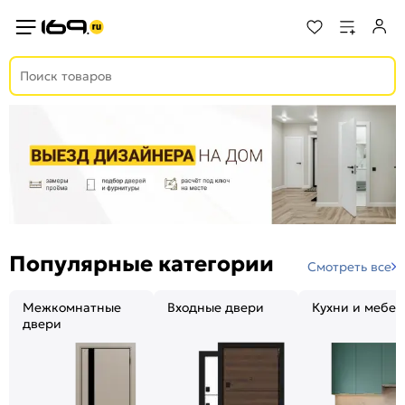
Популярные категории
Смотреть все
Межкомнатные
Входные двери
Кухни и мебел
двери