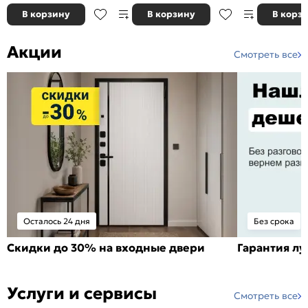
В корзину
В корзину
В корз
Акции
Смотреть все
Осталось 24 дня
Без срока
Скидки до 30% на входные двери
Гарантия л
Услуги и сервисы
Смотреть все