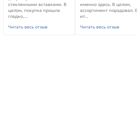
стеклянными вставками. В
именно здесь. В целом,
целом, покупка прошла
ассортимент порадовал. В
гладко,...
ит...
Читать весь отзыв
Читать весь отзыв