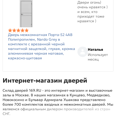
Двери огонь)
очень нравятся )
и всем, кто
приходят тоже
нравятся )
Дверь межкомнатная Порта-52 4AB
Полипропилен, Nardo Grey в
комплекте с врезанной черной
магнитной защелкой, глухая, кромка
Наталья
алюминиевая черная матовая,
Использует
каркасно-щитовая
месяц
Интернет-магазин дверей
Склад дверей 169.RU - это интернет-магазин и выставочные
залы в Москве. В наших магазинах в Кунцево, Медведково,
Новокосино и Бульвар Адмирала Ушакова представлено
более 700 комплектов входных и межкомнатных дверей. Мы
являемся официальным дилером производителей из стран
СНГ.