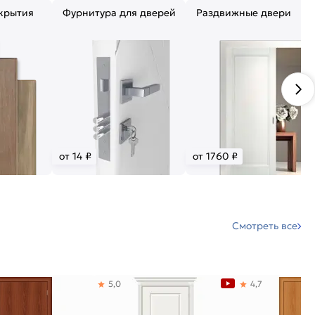
крытия
Фурнитура для дверей
Раздвижные двери
от 14 ₽
от 1760 ₽
Смотреть все
5,0
4,7