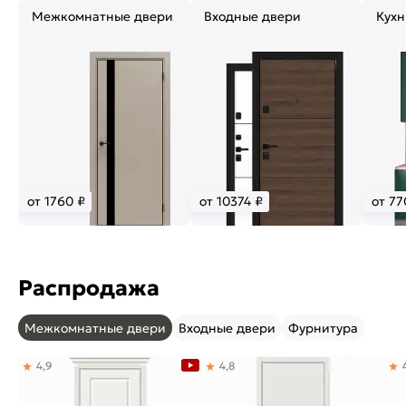
Межкомнатные двери
Входные двери
Кухн
от 1760 ₽
от 10374 ₽
от 77
Распродажа
Межкомнатные двери
Входные двери
Фурнитура
4,9
4,8