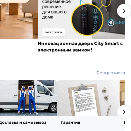
Без срока
Инновационная дверь City Smart с
электронным замком!
Смотреть все
Доставка и самовывоз
Гарантия
Воз