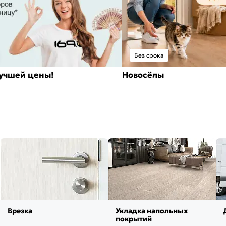
Без срока
лучшей цены!
Новосёлы
Врезка
Укладка напольных
покрытий