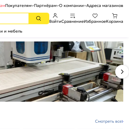
рам
Покупателям
Партнёрам
О компании
Адреса магазинов
Войти
Сравнение
Избранное
Корзина
и и мебель
Смотреть все