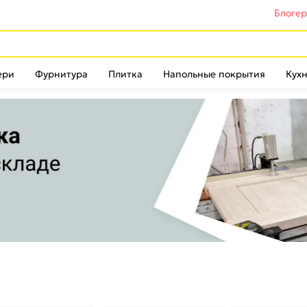
Блоге
ери
Фурнитура
Плитка
Напольные покрытия
Кухн