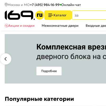
Москва и МО
+7 (495) 984-16-99
Онлайн-чат
Каталог
Акции и скидки
Межкомнатные двери
Входные дв
Популярные категории