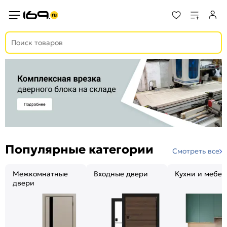
Популярные категории
Смотреть все
Межкомнатные
Входные двери
Кухни и мебел
двери