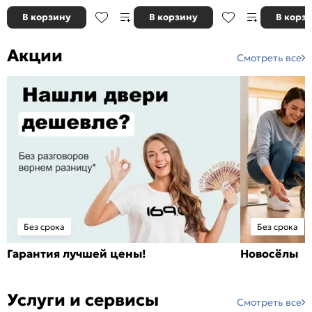
В корзину
В корзину
В корз
Акции
Смотреть все
Без срока
Без срока
Гарантия лучшей цены!
Новосёлы
Услуги и сервисы
Смотреть все