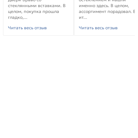
стеклянными вставками. В
именно здесь. В целом,
целом, покупка прошла
ассортимент порадовал. В
гладко,...
ит...
Читать весь отзыв
Читать весь отзыв