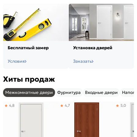
Бесплатный замер
Установка дверей
Условия
Заказать
Хиты продаж
Межкомнатные двери
Фурнитура
Входные двери
Напол
4,8
4,7
5,0