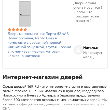
Двери огонь)
очень нравятся )
и всем, кто
приходят тоже
нравятся )
Дверь межкомнатная Порта-52 4AB
Полипропилен, Nardo Grey в
комплекте с врезанной черной
магнитной защелкой, глухая, кромка
Наталья
алюминиевая черная матовая,
Использует
каркасно-щитовая
месяц
Интернет-магазин дверей
Склад дверей 169.RU - это интернет-магазин и выставочные
залы в Москве. В наших магазинах в Кунцево, Медведково,
Новокосино и Бульвар Адмирала Ушакова представлено
более 700 комплектов входных и межкомнатных дверей. Мы
являемся официальным дилером производителей из стран
СНГ.