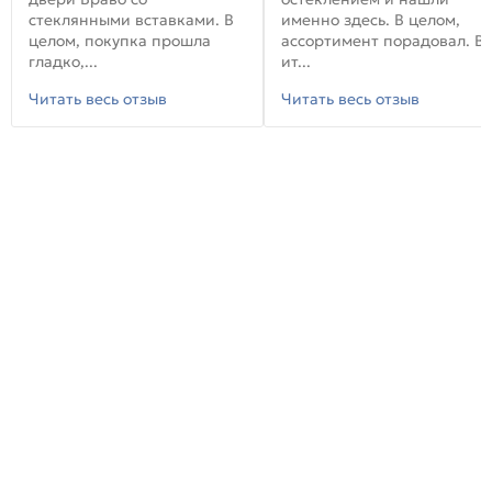
стеклянными вставками. В
именно здесь. В целом,
целом, покупка прошла
ассортимент порадовал. В
гладко,...
ит...
Читать весь отзыв
Читать весь отзыв