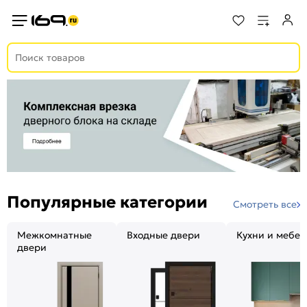
Популярные категории
Смотреть все
Межкомнатные
Входные двери
Кухни и мебел
двери