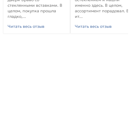
стеклянными вставками. В
именно здесь. В целом,
целом, покупка прошла
ассортимент порадовал. В
гладко,...
ит...
Читать весь отзыв
Читать весь отзыв