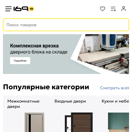
Популярные категории
Смотреть все
Межкомнатные
Входные двери
Кухни и мебел
двери