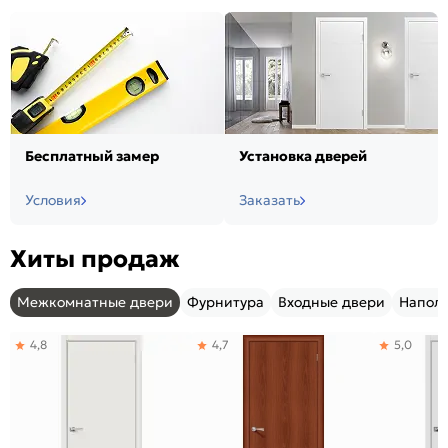
Бесплатный замер
Установка дверей
Условия
Заказать
Хиты продаж
Межкомнатные двери
Фурнитура
Входные двери
Напол
4,8
4,7
5,0