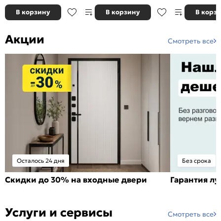
В корзину
В корзину
В корз
Акции
Смотреть все
Осталось 24 дня
Без срока
Скидки до 30% на входные двери
Гарантия л
Услуги и сервисы
Смотреть все