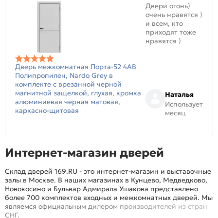
Двери огонь)
очень нравятся )
и всем, кто
приходят тоже
нравятся )
Дверь межкомнатная Порта-52 4AB
Полипропилен, Nardo Grey в
комплекте с врезанной черной
магнитной защелкой, глухая, кромка
Наталья
алюминиевая черная матовая,
Использует
каркасно-щитовая
месяц
Интернет-магазин дверей
Склад дверей 169.RU - это интернет-магазин и выставочные
залы в Москве. В наших магазинах в Кунцево, Медведково,
Новокосино и Бульвар Адмирала Ушакова представлено
более 700 комплектов входных и межкомнатных дверей. Мы
являемся официальным дилером производителей из стран
СНГ.