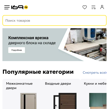
Популярные категории
Смотреть все
Межкомнатные
Входные двери
Кухни и мебел
двери