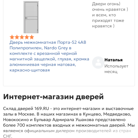
Двери огонь)
очень нравятся )
и всем, кто
приходят тоже
нравятся )
Дверь межкомнатная Порта-52 4AB
Полипропилен, Nardo Grey в
комплекте с врезанной черной
магнитной защелкой, глухая, кромка
Наталья
алюминиевая черная матовая,
Использует
каркасно-щитовая
месяц
Интернет-магазин дверей
Склад дверей 169.RU - это интернет-магазин и выставочные
залы в Москве. В наших магазинах в Кунцево, Медведково,
Новокосино и Бульвар Адмирала Ушакова представлено
более 700 комплектов входных и межкомнатных дверей. Мы
являемся официальным дилером производителей из стран
СНГ.