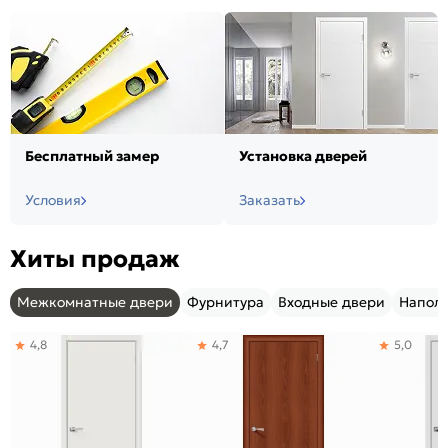
Бесплатный замер
Установка дверей
Условия
Заказать
Хиты продаж
Межкомнатные двери
Фурнитура
Входные двери
Напол
4,8
4,7
5,0