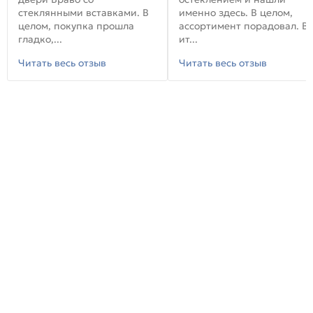
стеклянными вставками. В
именно здесь. В целом,
целом, покупка прошла
ассортимент порадовал. В
гладко,...
ит...
Читать весь отзыв
Читать весь отзыв