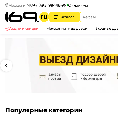
Москва и МО
+7 (495) 984-16-99
Онлайн-чат
Каталог
Акции и скидки
Межкомнатные двери
Входные дв
Популярные категории