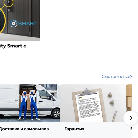
ty Smart с
Смотреть все
Доставка и самовывоз
Гарантия
Воз