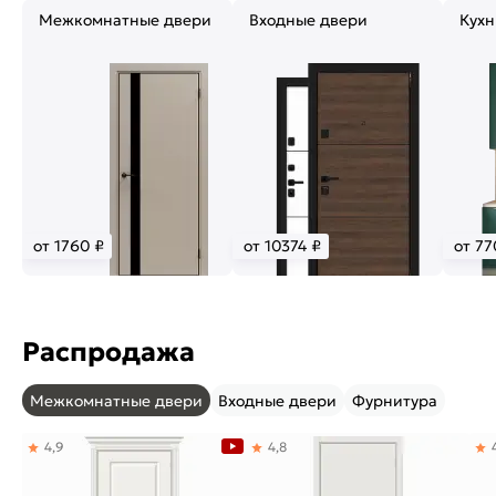
Межкомнатные двери
Входные двери
Кухн
от 1760 ₽
от 10374 ₽
от 77
Распродажа
Межкомнатные двери
Входные двери
Фурнитура
4,9
4,8