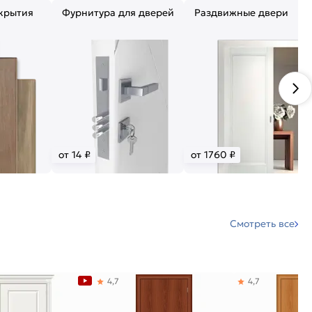
крытия
Фурнитура для дверей
Раздвижные двери
от 14 ₽
от 1760 ₽
Смотреть все
4,7
4,7