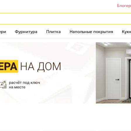
Блоге
ери
Фурнитура
Плитка
Напольные покрытия
Кухн