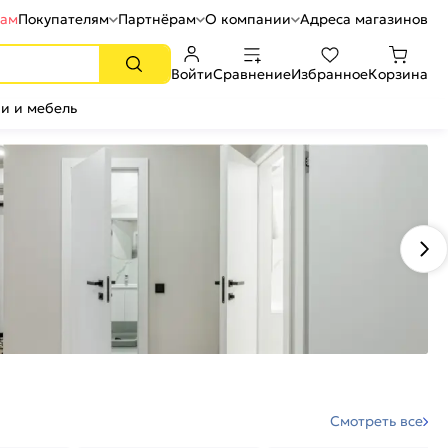
рам
Покупателям
Партнёрам
О компании
Адреса магазинов
Войти
Сравнение
Избранное
Корзина
и и мебель
Смотреть все