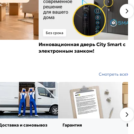
Без срока
Инновационная дверь City Smart с
электронным замком!
Смотреть все
Доставка и самовывоз
Гарантия
Воз