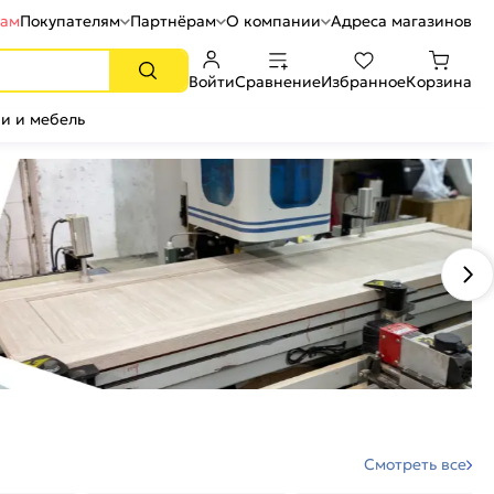
рам
Покупателям
Партнёрам
О компании
Адреса магазинов
Войти
Сравнение
Избранное
Корзина
и и мебель
Смотреть все