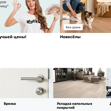
Без срока
лучшей цены!
Новосёлы
Врезка
Укладка напольных
покрытий