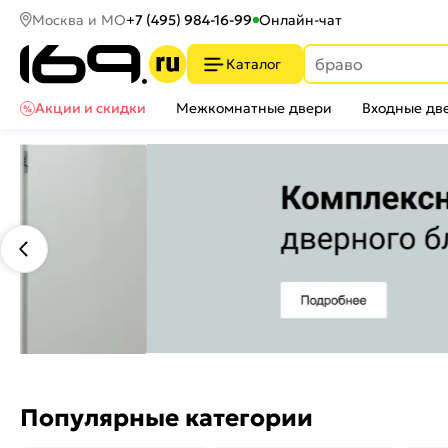
Москва и МО
+7 (495) 984-16-99
Онлайн-чат
Каталог
Акции и скидки
Межкомнатные двери
Входные дв
Популярные категории