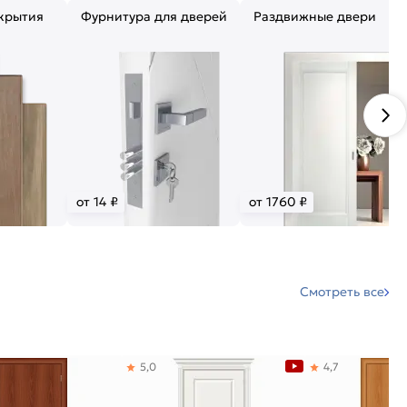
крытия
Фурнитура для дверей
Раздвижные двери
от 14 ₽
от 1760 ₽
Смотреть все
5,0
4,7