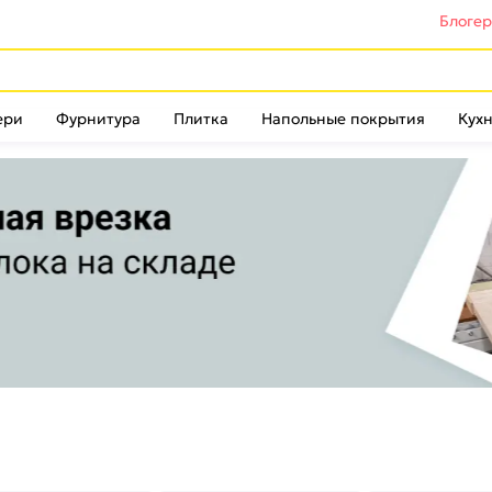
Блоге
ери
Фурнитура
Плитка
Напольные покрытия
Кухн