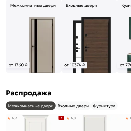
Межкомнатные двери
Входные двери
Кухн
от 1760 ₽
от 10374 ₽
от 77
Распродажа
Межкомнатные двери
Входные двери
Фурнитура
4,9
4,8