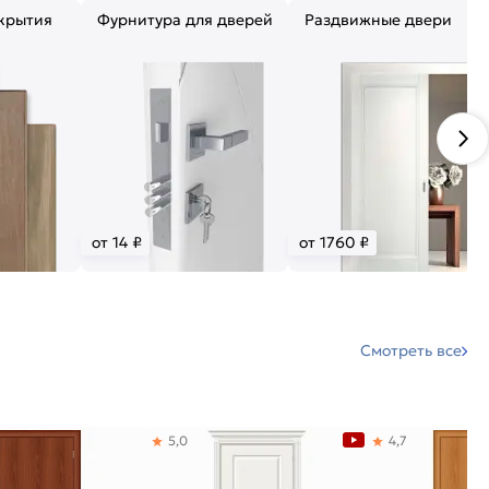
крытия
Фурнитура для дверей
Раздвижные двери
от 14 ₽
от 1760 ₽
Смотреть все
5,0
4,7