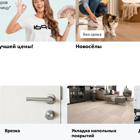
Без срока
лучшей цены!
Новосёлы
Врезка
Укладка напольных
покрытий