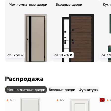
Межкомнатные двери
Входные двери
Кухн
от 1760 ₽
от 10374 ₽
от 77
Распродажа
Межкомнатные двери
Входные двери
Фурнитура
4,8
4,9