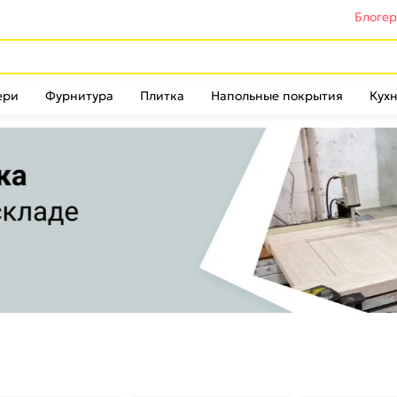
Блоге
ери
Фурнитура
Плитка
Напольные покрытия
Кухн