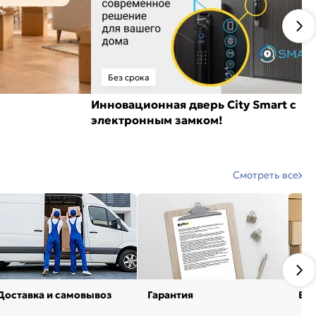
Без срока
Инновационная дверь City Smart с
электронным замком!
Смотреть все
Доставка и самовывоз
Гарантия
Воз