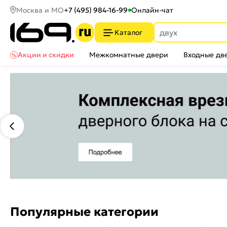
Москва и МО
+7 (495) 984-16-99
Онлайн-чат
Каталог
Акции и скидки
Межкомнатные двери
Входные дв
Популярные категории