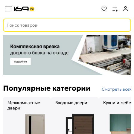
Популярные категории
Смотреть все
Межкомнатные
Входные двери
Кухни и мебел
двери