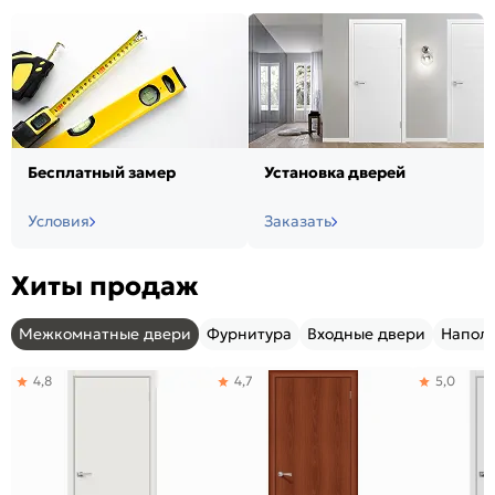
Бесплатный замер
Установка дверей
Условия
Заказать
Хиты продаж
Межкомнатные двери
Фурнитура
Входные двери
Напол
4,8
4,7
5,0