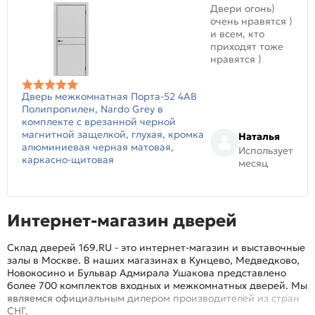
Двери огонь)
очень нравятся )
и всем, кто
приходят тоже
нравятся )
Дверь межкомнатная Порта-52 4AB
Полипропилен, Nardo Grey в
комплекте с врезанной черной
магнитной защелкой, глухая, кромка
Наталья
алюминиевая черная матовая,
Использует
каркасно-щитовая
месяц
Интернет-магазин дверей
Склад дверей 169.RU - это интернет-магазин и выставочные
залы в Москве. В наших магазинах в Кунцево, Медведково,
Новокосино и Бульвар Адмирала Ушакова представлено
более 700 комплектов входных и межкомнатных дверей. Мы
являемся официальным дилером производителей из стран
СНГ.