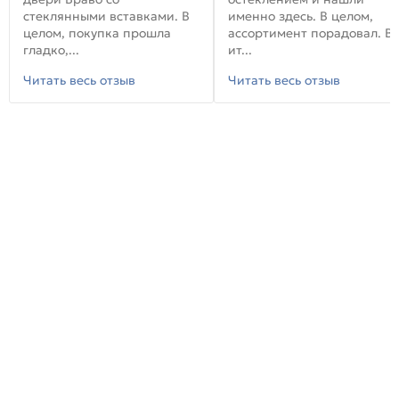
стеклянными вставками. В
именно здесь. В целом,
целом, покупка прошла
ассортимент порадовал. В
гладко,...
ит...
Читать весь отзыв
Читать весь отзыв