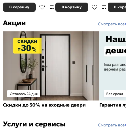
В корзину
В корзину
В корз
Акции
Смотреть все
Осталось 24 дня
Без срока
Скидки до 30% на входные двери
Гарантия л
Услуги и сервисы
Смотреть все