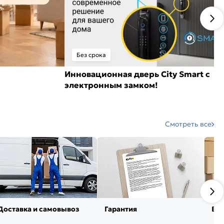
Без срока
Инновационная дверь City Smart с
электронным замком!
Смотреть все
Доставка и самовывоз
Гарантия
Воз