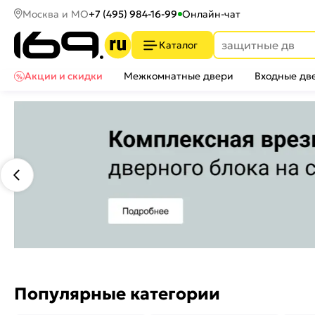
Москва и МО
+7 (495) 984-16-99
Онлайн-чат
Каталог
Акции и скидки
Межкомнатные двери
Входные дв
Популярные категории