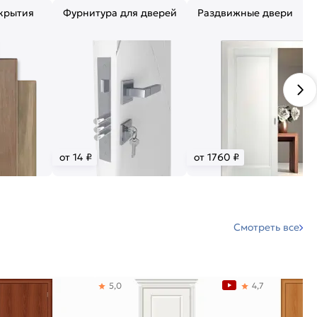
крытия
Фурнитура для дверей
Раздвижные двери
от 14 ₽
от 1760 ₽
Смотреть все
5,0
4,7