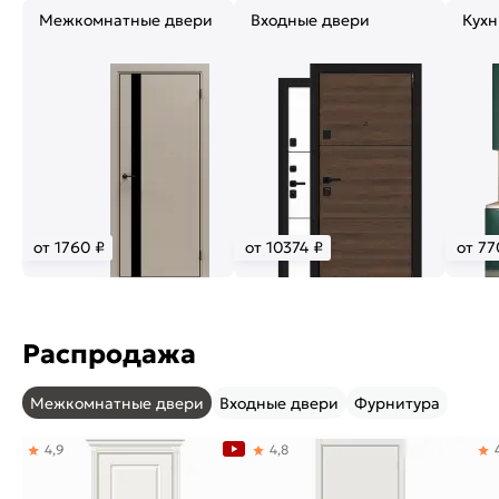
Межкомнатные двери
Входные двери
Кухн
от 1760 ₽
от 10374 ₽
от 77
Распродажа
Межкомнатные двери
Входные двери
Фурнитура
4,9
4,8