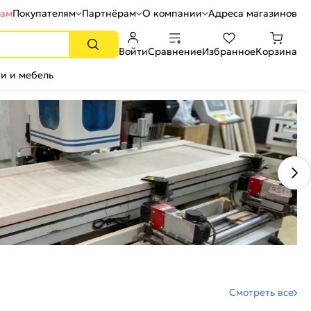
рам
Покупателям
Партнёрам
О компании
Адреса магазинов
Войти
Сравнение
Избранное
Корзина
и и мебель
Смотреть все