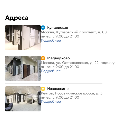
Адреса
Кунцевская
Москва, Кутузовский проспект, д. 88
пн-вс: с 9:00 до 21:00
Подробнее
Медведково
Москва, ул. Осташковская, д. 22, подъез
пн-вс: с 9:00 до 21:00
Подробнее
Новокосино
Реутов, Носовихинское шоссе, д. 5
пн-вс: с 9:00 до 21:00
Подробнее