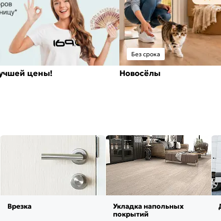
Без срока
лучшей цены!
Новосёлы
Врезка
Укладка напольных
покрытий