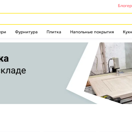
Блоге
ери
Фурнитура
Плитка
Напольные покрытия
Кухн