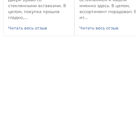
стеклянными вставками. В
именно здесь. В целом,
целом, покупка прошла
ассортимент порадовал. В
гладко,...
ит...
Читать весь отзыв
Читать весь отзыв