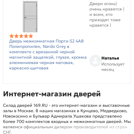
Двери огонь)
очень нравятся )
и всем, кто
приходят тоже
нравятся )
Дверь межкомнатная Порта-52 4AB
Полипропилен, Nardo Grey в
комплекте с врезанной черной
магнитной защелкой, глухая, кромка
Наталья
алюминиевая черная матовая,
Использует
каркасно-щитовая
месяц
Интернет-магазин дверей
Склад дверей 169.RU - это интернет-магазин и выставочные
залы в Москве. В наших магазинах в Кунцево, Медведково,
Новокосино и Бульвар Адмирала Ушакова представлено
более 700 комплектов входных и межкомнатных дверей. Мы
являемся официальным дилером производителей из стран
СНГ.