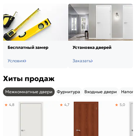
Бесплатный замер
Установка дверей
Условия
Заказать
Хиты продаж
Межкомнатные двери
Фурнитура
Входные двери
Напол
4,8
4,7
5,0