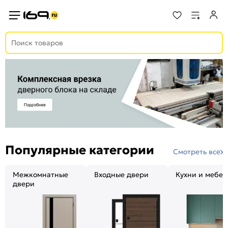
Популярные категории
Смотреть все
Межкомнатные
Входные двери
Кухни и мебел
двери