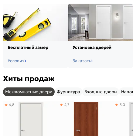
Бесплатный замер
Установка дверей
Условия
Заказать
Хиты продаж
Межкомнатные двери
Фурнитура
Входные двери
Напол
4,8
4,7
5,0