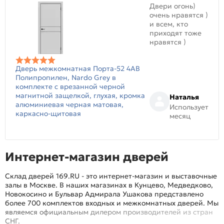
Двери огонь)
очень нравятся )
и всем, кто
приходят тоже
нравятся )
Дверь межкомнатная Порта-52 4AB
Полипропилен, Nardo Grey в
комплекте с врезанной черной
магнитной защелкой, глухая, кромка
Наталья
алюминиевая черная матовая,
Использует
каркасно-щитовая
месяц
Интернет-магазин дверей
Склад дверей 169.RU - это интернет-магазин и выставочные
залы в Москве. В наших магазинах в Кунцево, Медведково,
Новокосино и Бульвар Адмирала Ушакова представлено
более 700 комплектов входных и межкомнатных дверей. Мы
являемся официальным дилером производителей из стран
СНГ.