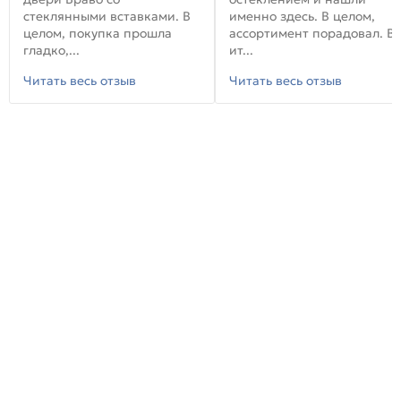
стеклянными вставками. В
именно здесь. В целом,
целом, покупка прошла
ассортимент порадовал. В
гладко,...
ит...
Читать весь отзыв
Читать весь отзыв