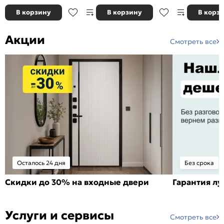
В корзину
В корзину
В корз
Акции
Смотреть все
Осталось 24 дня
Без срока
Скидки до 30% на входные двери
Гарантия л
Услуги и сервисы
Смотреть все