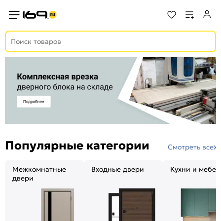
Популярные категории
Смотреть все
Межкомнатные
Входные двери
Кухни и мебел
двери