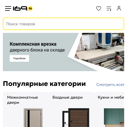
Популярные категории
Смотреть все
Межкомнатные
Входные двери
Кухни и мебел
двери