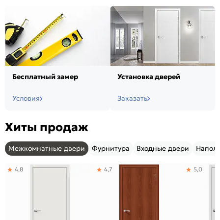
Бесплатный замер
Установка дверей
Условия
Заказать
Хиты продаж
Межкомнатные двери
Фурнитура
Входные двери
Напол
4,8
4,7
5,0