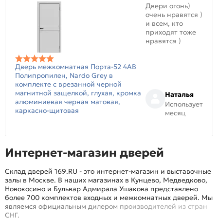
Двери огонь)
очень нравятся )
и всем, кто
приходят тоже
нравятся )
Дверь межкомнатная Порта-52 4AB
Полипропилен, Nardo Grey в
комплекте с врезанной черной
магнитной защелкой, глухая, кромка
Наталья
алюминиевая черная матовая,
Использует
каркасно-щитовая
месяц
Интернет-магазин дверей
Склад дверей 169.RU - это интернет-магазин и выставочные
залы в Москве. В наших магазинах в Кунцево, Медведково,
Новокосино и Бульвар Адмирала Ушакова представлено
более 700 комплектов входных и межкомнатных дверей. Мы
являемся официальным дилером производителей из стран
СНГ.