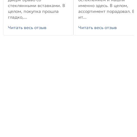
стеклянными вставками. В
именно здесь. В целом,
целом, покупка прошла
ассортимент порадовал. В
гладко,...
ит...
Читать весь отзыв
Читать весь отзыв