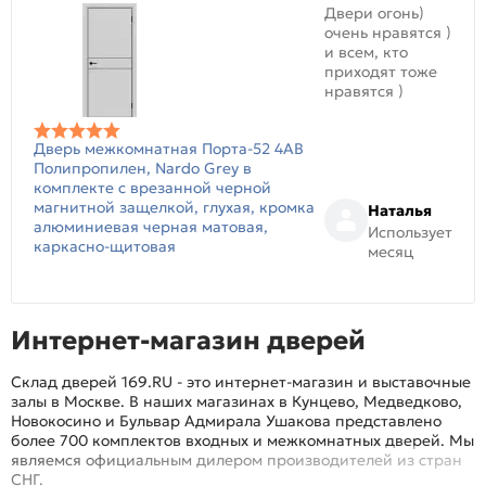
Двери огонь)
очень нравятся )
и всем, кто
приходят тоже
нравятся )
Дверь межкомнатная Порта-52 4AB
Полипропилен, Nardo Grey в
комплекте с врезанной черной
магнитной защелкой, глухая, кромка
Наталья
алюминиевая черная матовая,
Использует
каркасно-щитовая
месяц
Интернет-магазин дверей
Склад дверей 169.RU - это интернет-магазин и выставочные
залы в Москве. В наших магазинах в Кунцево, Медведково,
Новокосино и Бульвар Адмирала Ушакова представлено
более 700 комплектов входных и межкомнатных дверей. Мы
являемся официальным дилером производителей из стран
СНГ.