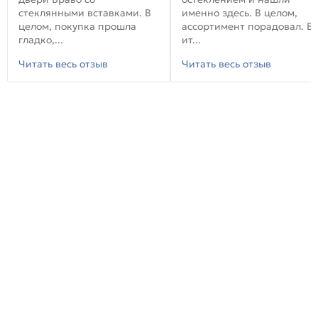
стеклянными вставками. В
именно здесь. В целом,
целом, покупка прошла
ассортимент порадовал. В
гладко,...
ит...
Читать весь отзыв
Читать весь отзыв