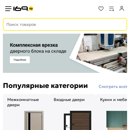
Популярные категории
Смотреть все
Межкомнатные
Входные двери
Кухни и мебел
двери