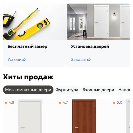
Бесплатный замер
Установка дверей
Условия
Заказать
Хиты продаж
Межкомнатные двери
Фурнитура
Входные двери
Напол
4,8
4,7
5,0