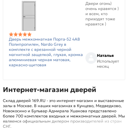
Двери огонь)
очень нравятся )
и всем, кто
приходят тоже
нравятся )
Дверь межкомнатная Порта-52 4AB
Полипропилен, Nardo Grey в
комплекте с врезанной черной
магнитной защелкой, глухая, кромка
Наталья
алюминиевая черная матовая,
Использует
каркасно-щитовая
месяц
Интернет-магазин дверей
Склад дверей 169.RU - это интернет-магазин и выставочные
залы в Москве. В наших магазинах в Кунцево, Медведково,
Новокосино и Бульвар Адмирала Ушакова представлено
более 700 комплектов входных и межкомнатных дверей. Мы
являемся официальным дилером производителей из стран
СНГ.