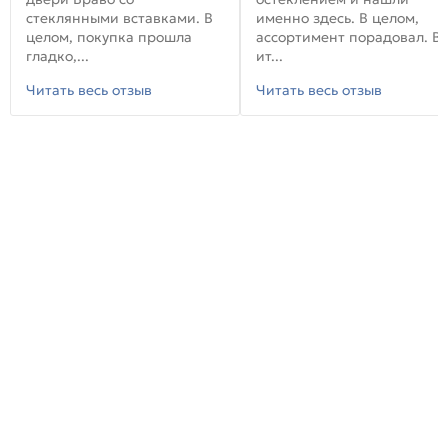
стеклянными вставками. В
именно здесь. В целом,
целом, покупка прошла
ассортимент порадовал. В
гладко,...
ит...
Читать весь отзыв
Читать весь отзыв