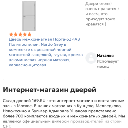
Двери огонь)
очень нравятся )
и всем, кто
приходят тоже
нравятся )
Дверь межкомнатная Порта-52 4AB
Полипропилен, Nardo Grey в
комплекте с врезанной черной
магнитной защелкой, глухая, кромка
Наталья
алюминиевая черная матовая,
Использует
каркасно-щитовая
месяц
Интернет-магазин дверей
Склад дверей 169.RU - это интернет-магазин и выставочные
залы в Москве. В наших магазинах в Кунцево, Медведково,
Новокосино и Бульвар Адмирала Ушакова представлено
более 700 комплектов входных и межкомнатных дверей. Мы
являемся официальным дилером производителей из стран
СНГ.