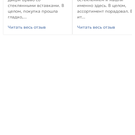
стеклянными вставками. В
именно здесь. В целом,
целом, покупка прошла
ассортимент порадовал. В
гладко,...
ит...
Читать весь отзыв
Читать весь отзыв