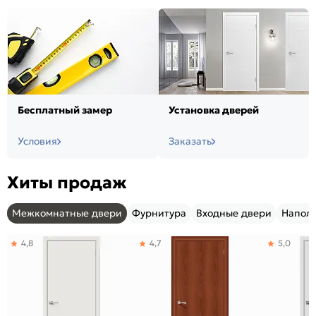
Бесплатный замер
Установка дверей
Условия
Заказать
Хиты продаж
Межкомнатные двери
Фурнитура
Входные двери
Напол
4,8
4,7
5,0