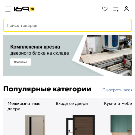
Популярные категории
Смотреть все
Межкомнатные
Входные двери
Кухни и мебел
двери