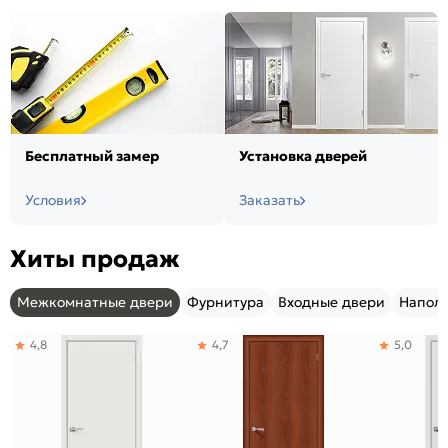
Бесплатный замер
Установка дверей
Условия
Заказать
Хиты продаж
Межкомнатные двери
Фурнитура
Входные двери
Напол
4,8
4,7
5,0