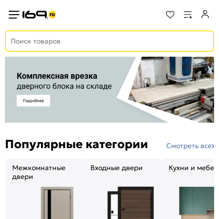
Популярные категории
Смотреть все
Межкомнатные
Входные двери
Кухни и мебел
двери