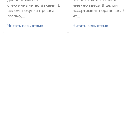
стеклянными вставками. В
именно здесь. В целом,
целом, покупка прошла
ассортимент порадовал. В
гладко,...
ит...
Читать весь отзыв
Читать весь отзыв