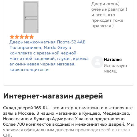
Двери огонь)
очень нравятся )
и всем, кто
приходят тоже
нравятся )
Дверь межкомнатная Порта-52 4AB
Полипропилен, Nardo Grey в
комплекте с врезанной черной
магнитной защелкой, глухая, кромка
Наталья
алюминиевая черная матовая,
Использует
каркасно-щитовая
месяц
Интернет-магазин дверей
Склад дверей 169.RU - это интернет-магазин и выставочные
залы в Москве. В наших магазинах в Кунцево, Медведково,
Новокосино и Бульвар Адмирала Ушакова представлено
более 700 комплектов входных и межкомнатных дверей. Мы
являемся официальным дилером производителей из стран
СНГ.