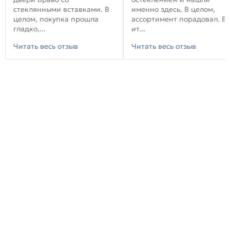
стеклянными вставками. В
именно здесь. В целом,
целом, покупка прошла
ассортимент порадовал. В
гладко,...
ит...
Читать весь отзыв
Читать весь отзыв