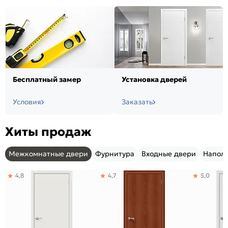
Бесплатный замер
Установка дверей
Условия
Заказать
Хиты продаж
Межкомнатные двери
Фурнитура
Входные двери
Напол
4,8
4,7
5,0