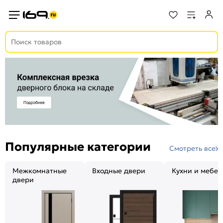
Популярные категории
Смотреть все
Межкомнатные
Входные двери
Кухни и мебел
двери