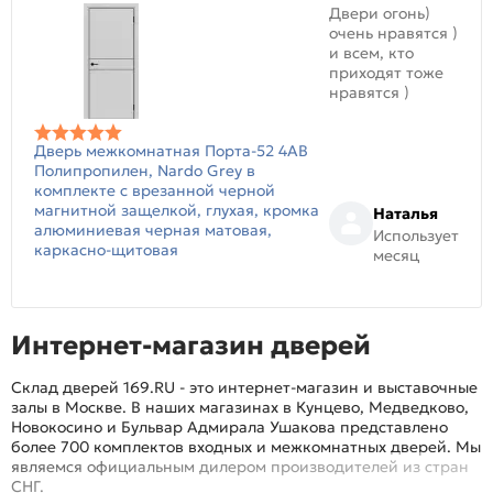
Двери огонь)
очень нравятся )
и всем, кто
приходят тоже
нравятся )
Дверь межкомнатная Порта-52 4AB
Полипропилен, Nardo Grey в
комплекте с врезанной черной
магнитной защелкой, глухая, кромка
Наталья
алюминиевая черная матовая,
Использует
каркасно-щитовая
месяц
Интернет-магазин дверей
Склад дверей 169.RU - это интернет-магазин и выставочные
залы в Москве. В наших магазинах в Кунцево, Медведково,
Новокосино и Бульвар Адмирала Ушакова представлено
более 700 комплектов входных и межкомнатных дверей. Мы
являемся официальным дилером производителей из стран
СНГ.