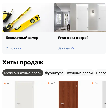
Бесплатный замер
Установка дверей
Условия
Заказать
Хиты продаж
Межкомнатные двери
Фурнитура
Входные двери
Напол
4,8
4,7
5,0