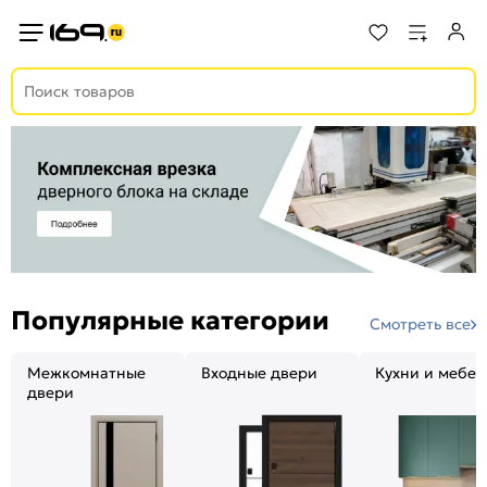
Популярные категории
Смотреть все
Межкомнатные
Входные двери
Кухни и мебел
двери