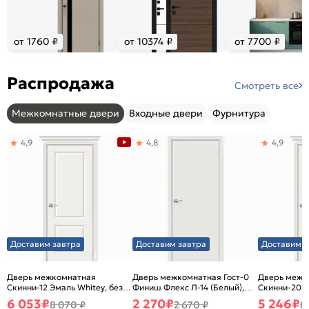
от 1760 ₽
от 10374 ₽
от 7700 ₽
Распродажа
Смотреть все
Межкомнатные двери
Входные двери
Фурнитура
4,9
4,8
4,9
Доставим завтра
Доставим завтра
Доставим з
Дверь межкомнатная
Дверь межкомнатная Гост-0
Дверь межк
Скинни-12 Эмаль Whitey, без
Финиш Флекс Л-14 (Белый),
Скинни-20 Э
декора, глухая, без стекла,
глухая, каркасно-щитовая
декора, глух
6 053
₽
2 270
₽
5 246
₽
8 070 ₽
2 670 ₽
8
без кромки, скиновая
без кромки,