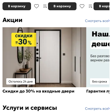
В корзину
В корзину
В корз
Акции
Смотреть все
Осталось 24 дня
Без срока
Скидки до 30% на входные двери
Гарантия л
Услуги и сервисы
Смотреть все