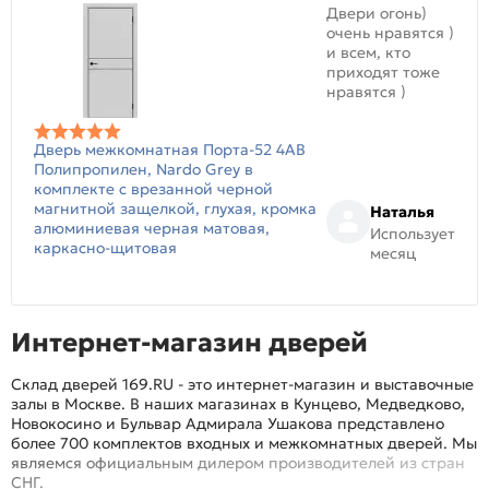
Двери огонь)
очень нравятся )
и всем, кто
приходят тоже
нравятся )
Дверь межкомнатная Порта-52 4AB
Полипропилен, Nardo Grey в
комплекте с врезанной черной
магнитной защелкой, глухая, кромка
Наталья
алюминиевая черная матовая,
Использует
каркасно-щитовая
месяц
Интернет-магазин дверей
Склад дверей 169.RU - это интернет-магазин и выставочные
залы в Москве. В наших магазинах в Кунцево, Медведково,
Новокосино и Бульвар Адмирала Ушакова представлено
более 700 комплектов входных и межкомнатных дверей. Мы
являемся официальным дилером производителей из стран
СНГ.