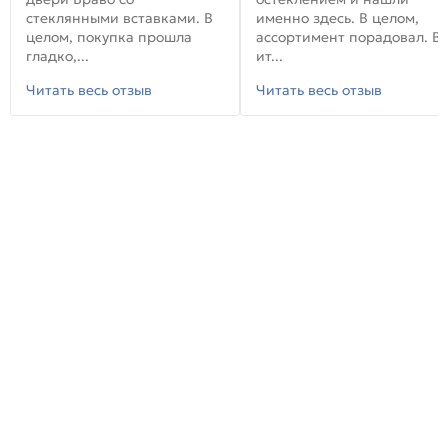
стеклянными вставками. В
именно здесь. В целом,
целом, покупка прошла
ассортимент порадовал. В
гладко,...
ит...
Читать весь отзыв
Читать весь отзыв