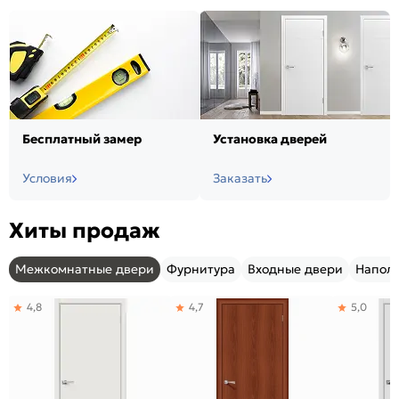
Бесплатный замер
Установка дверей
Условия
Заказать
Хиты продаж
Межкомнатные двери
Фурнитура
Входные двери
Напол
4,8
4,7
5,0