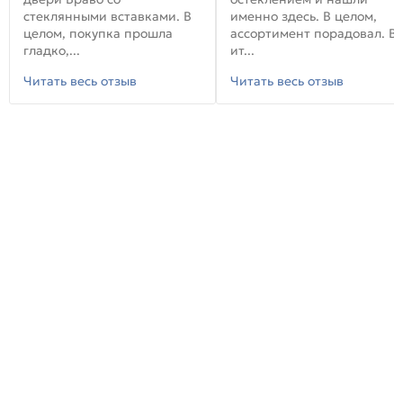
стеклянными вставками. В
именно здесь. В целом,
целом, покупка прошла
ассортимент порадовал. В
гладко,...
ит...
Читать весь отзыв
Читать весь отзыв