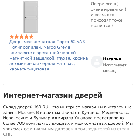
Двери огонь)
очень нравятся )
и всем, кто
приходят тоже
нравятся )
Дверь межкомнатная Порта-52 4AB
Полипропилен, Nardo Grey в
комплекте с врезанной черной
магнитной защелкой, глухая, кромка
Наталья
алюминиевая черная матовая,
Использует
каркасно-щитовая
месяц
Интернет-магазин дверей
Склад дверей 169.RU - это интернет-магазин и выставочные
залы в Москве. В наших магазинах в Кунцево, Медведково,
Новокосино и Бульвар Адмирала Ушакова представлено
более 700 комплектов входных и межкомнатных дверей. Мы
являемся официальным дилером производителей из стран
СНГ.