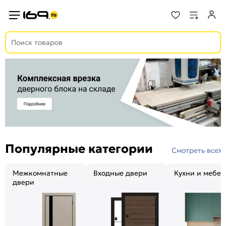
Популярные категории
Смотреть все
Межкомнатные
Входные двери
Кухни и мебел
двери